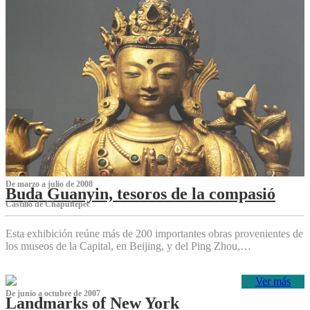
De marzo a julio de 2008
Buda Guanyin, tesoros de la compasió
Castillo de Chapultepec
Esta exhibición reúne más de 200 importantes obras provenientes de
los museos de la Capital, en Beijing, y del Ping Zhou,…
Ver más
De junio a octubre de 2007
Landmarks of New York