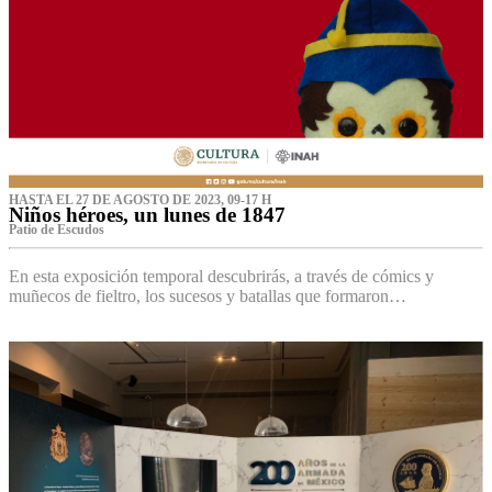
HASTA EL 27 DE AGOSTO DE 2023, 09-17 H
Niños héroes, un lunes de 1847
Patio de Escudos
En esta exposición temporal descubrirás, a través de cómics y
muñecos de fieltro, los sucesos y batallas que formaron…