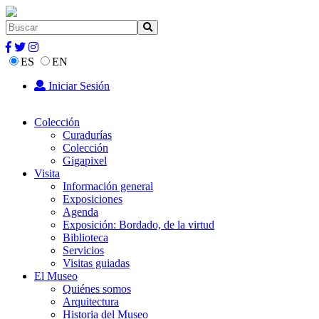
ES
EN
Iniciar Sesión
Colección
Curadurías
Colección
Gigapixel
Visita
Información general
Exposiciones
Agenda
Exposición: Bordado, de la virtud
Biblioteca
Servicios
Visitas guiadas
El Museo
Quiénes somos
Arquitectura
Historia del Museo