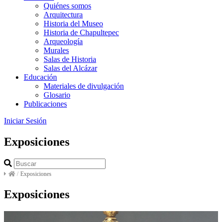
Quiénes somos
Arquitectura
Historia del Museo
Historia de Chapultepec
Arqueología
Murales
Salas de Historia
Salas del Alcázar
Educación
Materiales de divulgación
Glosario
Publicaciones
Iniciar Sesión
Exposiciones
/
Exposiciones
Exposiciones