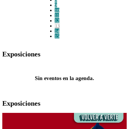
9
10
11
12
13
14
15
Exposiciones
Sin eventos en la agenda.
Exposiciones