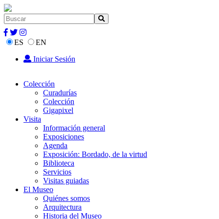
ES
EN
Iniciar Sesión
Colección
Curadurías
Colección
Gigapixel
Visita
Información general
Exposiciones
Agenda
Exposición: Bordado, de la virtud
Biblioteca
Servicios
Visitas guiadas
El Museo
Quiénes somos
Arquitectura
Historia del Museo