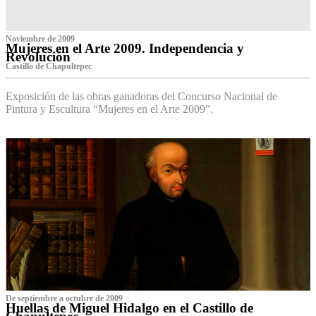
Noviembre de 2009
Mujeres en el Arte 2009. Independencia y
Revolución
Castillo de Chapultepec
Exposición de las obras ganadoras del Concurso Nacional de
Pintura y Escultura “Mujeres en el Arte 2009”.
De septiembre a octubre de 2009
Huellas de Miguel Hidalgo en el Castillo de