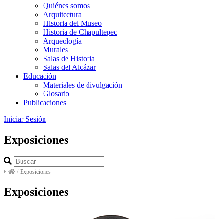
Quiénes somos
Arquitectura
Historia del Museo
Historia de Chapultepec
Arqueología
Murales
Salas de Historia
Salas del Alcázar
Educación
Materiales de divulgación
Glosario
Publicaciones
Iniciar Sesión
Exposiciones
/
Exposiciones
Exposiciones