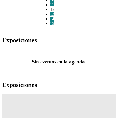
11
12
13
14
15
Exposiciones
Sin eventos en la agenda.
Exposiciones