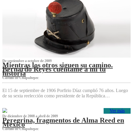
De septiembre a octubre de 2009
Mientras los otros siguen su camino.
Bernardo Reyes cuéntame a mí tu
historia
Castillo de Chapultepec
El 15 de septiembre de 1906 Porfirio Díaz cumplió 76 años. Luego
de su sexta reelección como presidente de la República…
Ver más
De diciembre de 2008 a abril de 2009
Peregrina, fragmentos de Alma Reed en
México
Castillo de Chapultepec