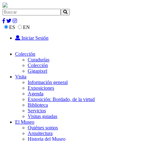
ES
EN
Iniciar Sesión
Colección
Curadurías
Colección
Gigapixel
Visita
Información general
Exposiciones
Agenda
Exposición: Bordado, de la virtud
Biblioteca
Servicios
Visitas guiadas
El Museo
Quiénes somos
Arquitectura
Historia del Museo