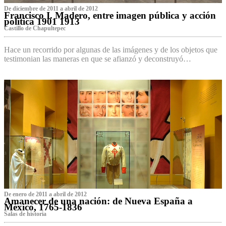
De diciembre de 2011 a abril de 2012
Francisco I. Madero, entre imagen pública y acción
política 1901 1913
Castillo de Chapultepec
Hace un recorrido por algunas de las imágenes y de los objetos que
testimonian las maneras en que se afianzó y deconstruyó…
De enero de 2011 a abril de 2012
Amanecer de una nación: de Nueva España a
México, 1765-1836
Salas de historia