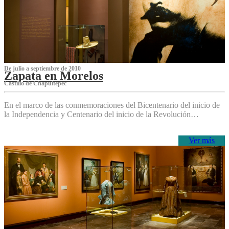
De julio a septiembre de 2010
Zapata en Morelos
Castillo de Chapultepec
En el marco de las conmemoraciones del Bicentenario del inicio de
la Independencia y Centenario del inicio de la Revolución…
Ver más