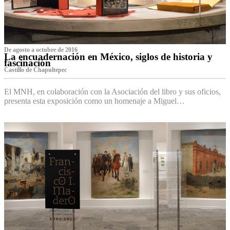
De agosto a octubre de 2016
La encuadernación en México, siglos de historia y
fascinación
Castillo de Chapultepec
El MNH, en colaboración con la Asociación del libro y sus oficios,
presenta esta exposición como un homenaje a Miguel…