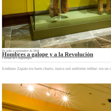
De julio a septiembre de 2010
Hombres a galope y a la Revolución
Castillo de Chapultepec
Emiliano Zapata era buen charro, nunca usó uniforme militar: era un c