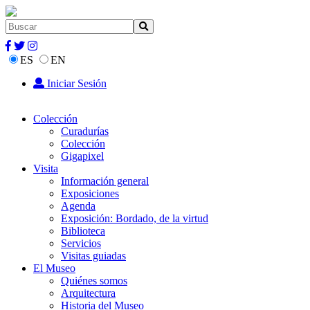
ES
EN
Iniciar Sesión
Colección
Curadurías
Colección
Gigapixel
Visita
Información general
Exposiciones
Agenda
Exposición: Bordado, de la virtud
Biblioteca
Servicios
Visitas guiadas
El Museo
Quiénes somos
Arquitectura
Historia del Museo