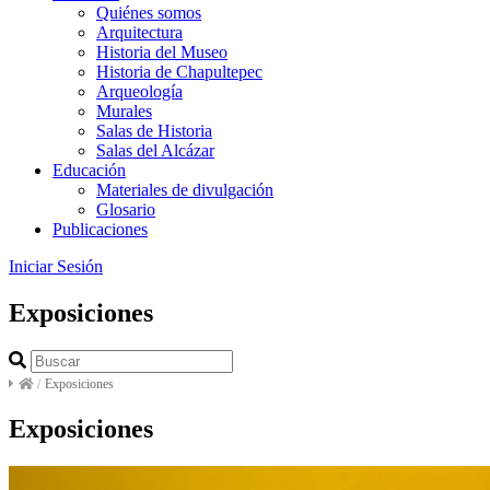
Quiénes somos
Arquitectura
Historia del Museo
Historia de Chapultepec
Arqueología
Murales
Salas de Historia
Salas del Alcázar
Educación
Materiales de divulgación
Glosario
Publicaciones
Iniciar Sesión
Exposiciones
/
Exposiciones
Exposiciones