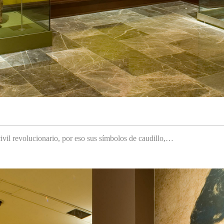
ivil revolucionario, por eso sus símbolos de caudillo,…