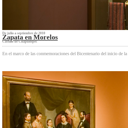
De julio a septiembre de 2010
Zapata en Morelos
Castillo de Chapultepec
En el marco de las conmemoraciones del Bicentenario del inicio de l