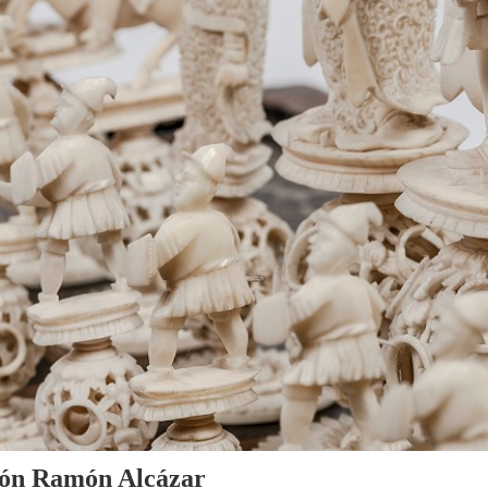
cción Ramón Alcázar