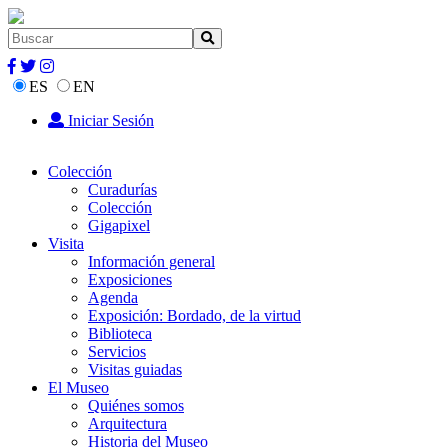
ES
EN
Iniciar Sesión
Colección
Curadurías
Colección
Gigapixel
Visita
Información general
Exposiciones
Agenda
Exposición: Bordado, de la virtud
Biblioteca
Servicios
Visitas guiadas
El Museo
Quiénes somos
Arquitectura
Historia del Museo