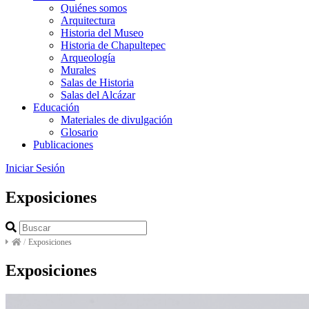
Quiénes somos
Arquitectura
Historia del Museo
Historia de Chapultepec
Arqueología
Murales
Salas de Historia
Salas del Alcázar
Educación
Materiales de divulgación
Glosario
Publicaciones
Iniciar Sesión
Exposiciones
/
Exposiciones
Exposiciones