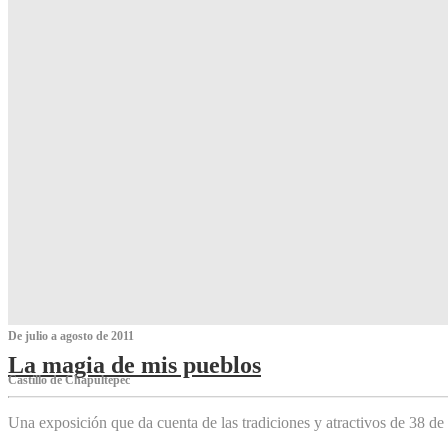
De julio a agosto de 2011
La magia de mis pueblos
Castillo de Chapultepec
Una exposición que da cuenta de las tradiciones y atractivos de 38 de