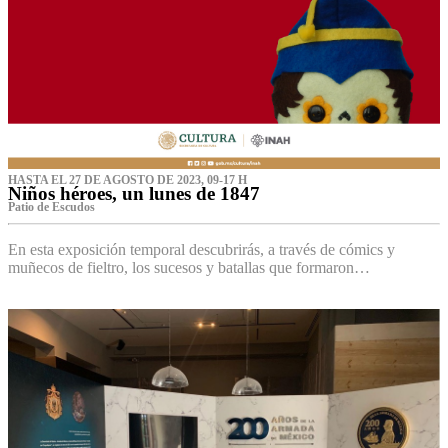
HASTA EL 27 DE AGOSTO DE 2023, 09-17 H
Niños héroes, un lunes de 1847
Patio de Escudos
En esta exposición temporal descubrirás, a través de cómics y
muñecos de fieltro, los sucesos y batallas que formaron…