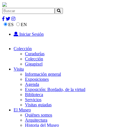
ES
EN
Iniciar Sesión
Colección
Curadurías
Colección
Gigapixel
Visita
Información general
Exposiciones
Agenda
Exposición: Bordado, de la virtud
Biblioteca
Servicios
Visitas guiadas
El Museo
Quiénes somos
Arquitectura
Historia del Museo