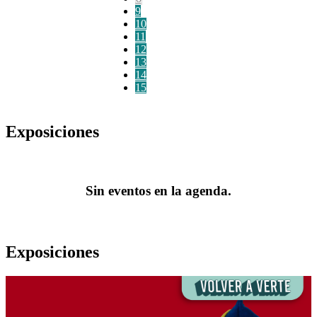
9
10
11
12
13
14
15
Exposiciones
Sin eventos en la agenda.
Exposiciones