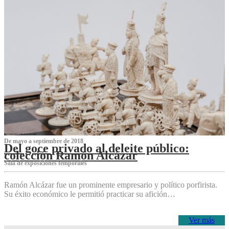
De mayo a septiembre de 2018
Del goce privado al deleite público:
colección Ramón Alcázar
Sala de exposiciones temporales
Ramón Alcázar fue un prominente empresario y político porfirista.
Su éxito económico le permitió practicar su afición…
Ver más