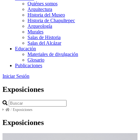
Quiénes somos
Arquitectura
Historia del Museo
Historia de Chapultepec
Arqueología
Murales
Salas de Historia
Salas del Alcázar
Educación
Materiales de divulgación
Glosario
Publicaciones
Iniciar Sesión
Exposiciones
/
Exposiciones
Exposiciones