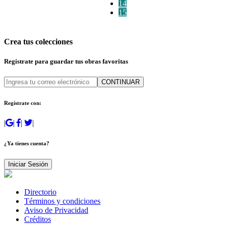
14
15
Crea tus colecciones
Regístrate para guardar tus obras favoritas
CONTINUAR
Regístrate con:
|
|
|
|
¿Ya tienes cuenta?
Iniciar Sesión
Directorio
Términos y condiciones
Aviso de Privacidad
Créditos