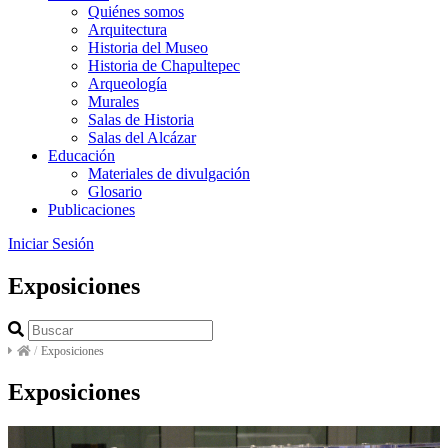
Quiénes somos
Arquitectura
Historia del Museo
Historia de Chapultepec
Arqueología
Murales
Salas de Historia
Salas del Alcázar
Educación
Materiales de divulgación
Glosario
Publicaciones
Iniciar Sesión
Exposiciones
/
Exposiciones
Exposiciones