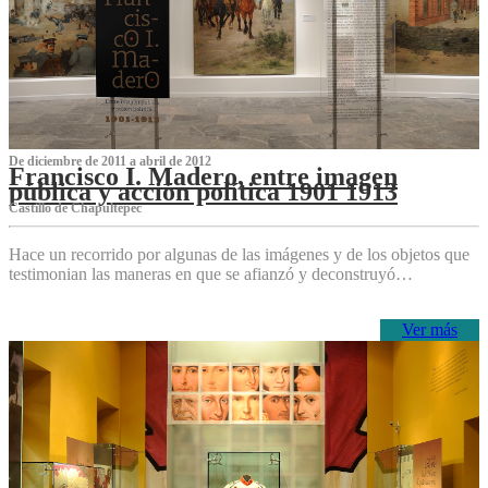
De diciembre de 2011 a abril de 2012
Francisco I. Madero, entre imagen
pública y acción política 1901 1913
Castillo de Chapultepec
Hace un recorrido por algunas de las imágenes y de los objetos que
testimonian las maneras en que se afianzó y deconstruyó…
Ver más