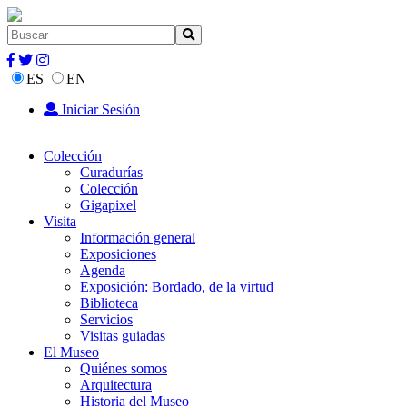
ES
EN
Iniciar Sesión
Colección
Curadurías
Colección
Gigapixel
Visita
Información general
Exposiciones
Agenda
Exposición: Bordado, de la virtud
Biblioteca
Servicios
Visitas guiadas
El Museo
Quiénes somos
Arquitectura
Historia del Museo