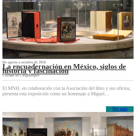
De agosto a octubre de 2016
La encuadernación en México, siglos de
historia y fascinación
Castillo de Chapultepec
El MNH, en colaboración con la Asociación del libro y sus oficios,
presenta esta exposición como un homenaje a Miguel…
Ver más