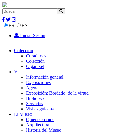
ES
EN
Iniciar Sesión
Colección
Curadurías
Colección
Gigapixel
Visita
Información general
Exposiciones
Agenda
Exposición: Bordado, de la virtud
Biblioteca
Servicios
Visitas guiadas
El Museo
Quiénes somos
Arquitectura
Historia del Museo