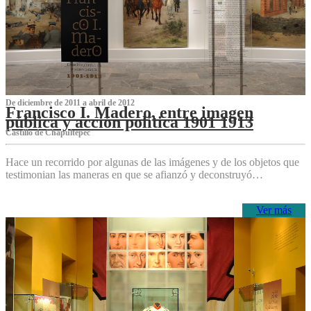
De diciembre de 2011 a abril de 2012
Francisco I. Madero, entre imagen
pública y acción política 1901 1913
Castillo de Chapultepec
Hace un recorrido por algunas de las imágenes y de los objetos que
testimonian las maneras en que se afianzó y deconstruyó…
Ver más