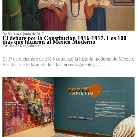
De febrero a junio de 2017
El debate por la Constitución 1916-1917. Los 100
días que hicieron al México Moderno
Castillo de Chapultepec
El 1º de diciembre de 1916 comenzó la historia moderna de México.
Ese día, y a lo largo de los dos meses siguientes,…