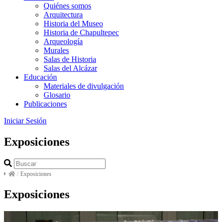
Quiénes somos
Arquitectura
Historia del Museo
Historia de Chapultepec
Arqueología
Murales
Salas de Historia
Salas del Alcázar
Educación
Materiales de divulgación
Glosario
Publicaciones
Iniciar Sesión
Exposiciones
/
Exposiciones
Exposiciones