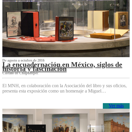
De agosto a octubre de 2016
La encuadernación en México, siglos de
historia y fascinación
Castillo de Chapultepec
El MNH, en colaboración con la Asociación del libro y sus oficios,
presenta esta exposición como un homenaje a Miguel…
Ver más