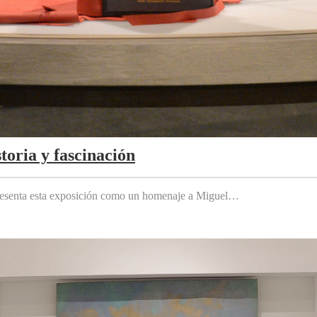
toria y fascinación
 presenta esta exposición como un homenaje a Miguel…