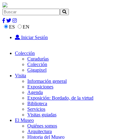
ES
EN
Iniciar Sesión
Colección
Curadurías
Colección
Gigapixel
Visita
Información general
Exposiciones
Agenda
Exposición: Bordado, de la virtud
Biblioteca
Servicios
Visitas guiadas
El Museo
Quiénes somos
Arquitectura
Historia del Museo