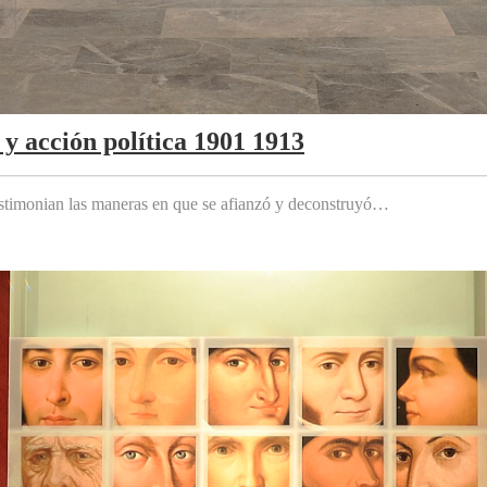
y acción política 1901 1913
testimonian las maneras en que se afianzó y deconstruyó…