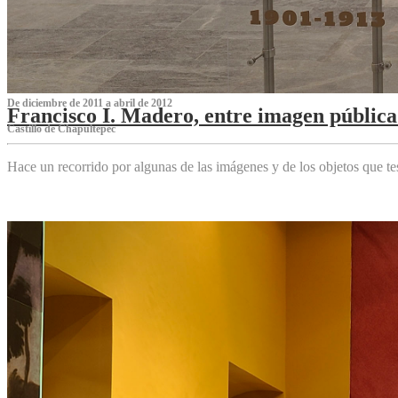
De diciembre de 2011 a abril de 2012
Francisco I. Madero, entre imagen pública 
Castillo de Chapultepec
Hace un recorrido por algunas de las imágenes y de los objetos que 