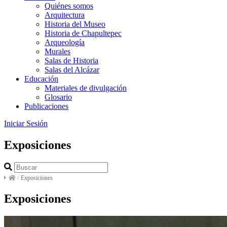
Quiénes somos
Arquitectura
Historia del Museo
Historia de Chapultepec
Arqueología
Murales
Salas de Historia
Salas del Alcázar
Educación
Materiales de divulgación
Glosario
Publicaciones
Iniciar Sesión
Exposiciones
/
Exposiciones
Exposiciones