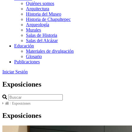
Quiénes somos
Arquitectura
Historia del Museo
Historia de Chapultepec
Arqueología
Murales
Salas de Historia
Salas del Alcázar
Educación
Materiales de divulgación
Glosario
Publicaciones
Iniciar Sesión
Exposiciones
/
Exposiciones
Exposiciones