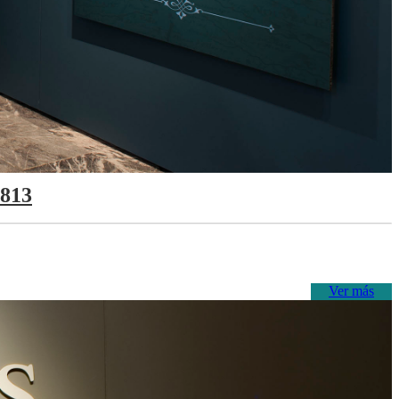
1813
Ver más