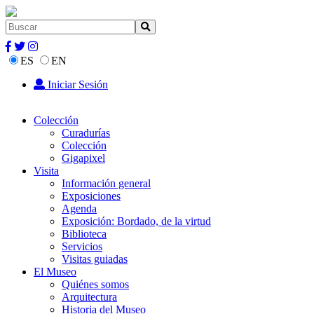
ES
EN
Iniciar Sesión
Colección
Curadurías
Colección
Gigapixel
Visita
Información general
Exposiciones
Agenda
Exposición: Bordado, de la virtud
Biblioteca
Servicios
Visitas guiadas
El Museo
Quiénes somos
Arquitectura
Historia del Museo