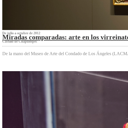
De julio a octubre de 2012
Miradas comparadas: arte en los virreinat
Castillo de Chapultepec
De la mano del Museo de Arte del Condado de Los Ángeles (LACMA),