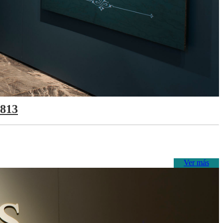
1813
Ver más