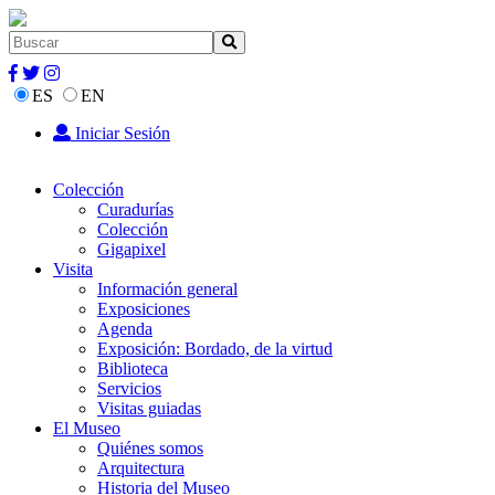
ES
EN
Iniciar Sesión
Colección
Curadurías
Colección
Gigapixel
Visita
Información general
Exposiciones
Agenda
Exposición: Bordado, de la virtud
Biblioteca
Servicios
Visitas guiadas
El Museo
Quiénes somos
Arquitectura
Historia del Museo