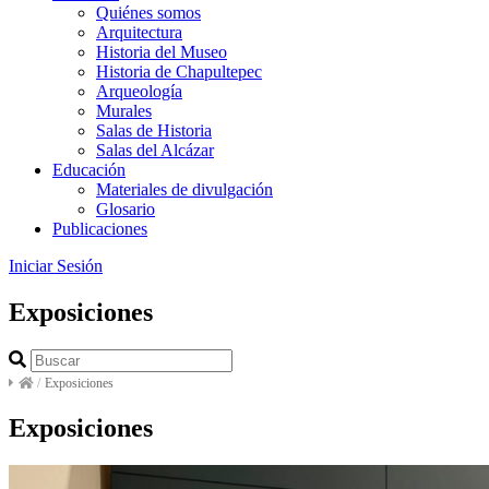
Quiénes somos
Arquitectura
Historia del Museo
Historia de Chapultepec
Arqueología
Murales
Salas de Historia
Salas del Alcázar
Educación
Materiales de divulgación
Glosario
Publicaciones
Iniciar Sesión
Exposiciones
/
Exposiciones
Exposiciones