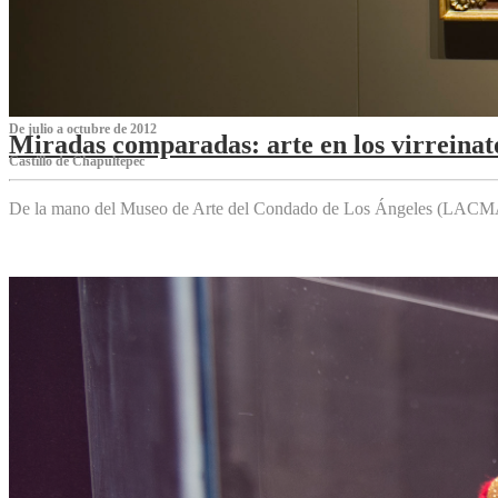
De julio a octubre de 2012
Miradas comparadas: arte en los virreinat
Castillo de Chapultepec
De la mano del Museo de Arte del Condado de Los Ángeles (LACMA),