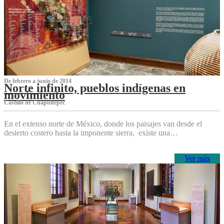
De febrero a junio de 2014
Norte infinito, pueblos indígenas en
movimiento
Castillo de Chapultepec
En el extenso norte de México, donde los paisajes van desde el
desierto costero hasta la imponente sierra, existe una…
Ver más