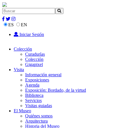
ES
EN
Iniciar Sesión
Colección
Curadurías
Colección
Gigapixel
Visita
Información general
Exposiciones
Agenda
Exposición: Bordado, de la virtud
Biblioteca
Servicios
Visitas guiadas
El Museo
Quiénes somos
Arquitectura
Historia del Museo