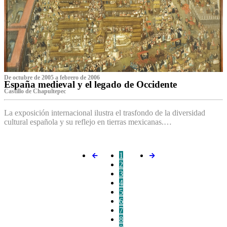
De octubre de 2005 a febrero de 2006
España medieval y el legado de Occidente
Castillo de Chapultepec
La exposición internacional ilustra el trasfondo de la diversidad
cultural española y su reflejo en tierras mexicanas.…
1
2
3
4
5
6
7
8