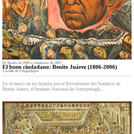
De finales de 2006 a comienzos de 2007
El buen ciudadano: Benito Juárez (1806-2006)
Castillo de Chapultepec
En el marco de los festejos por el Bicentenario del Natalicio de
Benito Juárez, el Instituto Nacional de Antropología…