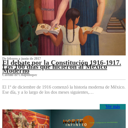
De febrero a junio de 2017
El debate por la Constitución 1916-1917.
Los 100 días que hicieron al México
Moderno
Castillo de Chapultepec
El 1º de diciembre de 1916 comenzó la historia moderna de México.
Ese día, y a lo largo de los dos meses siguientes,…
Ver más