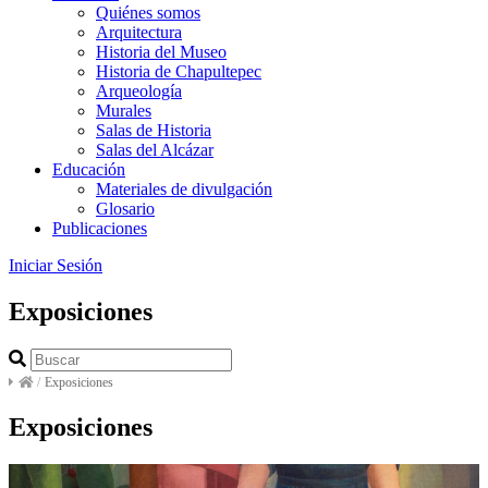
Quiénes somos
Arquitectura
Historia del Museo
Historia de Chapultepec
Arqueología
Murales
Salas de Historia
Salas del Alcázar
Educación
Materiales de divulgación
Glosario
Publicaciones
Iniciar Sesión
Exposiciones
/
Exposiciones
Exposiciones