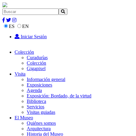
ES
EN
Iniciar Sesión
Colección
Curadurías
Colección
Gigapixel
Visita
Información general
Exposiciones
Agenda
Exposición: Bordado, de la virtud
Biblioteca
Servicios
Visitas guiadas
El Museo
Quiénes somos
Arquitectura
Historia del Museo