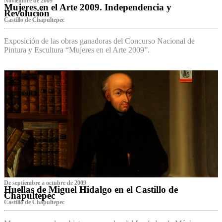
Noviembre de 2009
Mujeres en el Arte 2009. Independencia y
Revolución
Castillo de Chapultepec
Exposición de las obras ganadoras del Concurso Nacional de
Pintura y Escultura “Mujeres en el Arte 2009”.
De septiembre a octubre de 2009
Huellas de Miguel Hidalgo en el Castillo de
Chapultepec
Castillo de Chapultepec