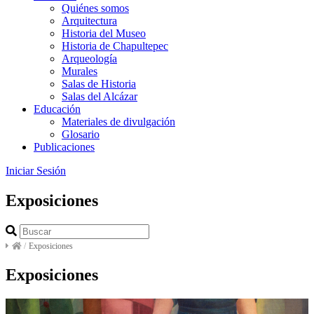
Quiénes somos
Arquitectura
Historia del Museo
Historia de Chapultepec
Arqueología
Murales
Salas de Historia
Salas del Alcázar
Educación
Materiales de divulgación
Glosario
Publicaciones
Iniciar Sesión
Exposiciones
/
Exposiciones
Exposiciones