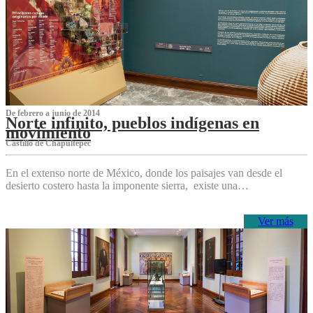
De febrero a junio de 2014
Norte infinito, pueblos indígenas en
movimiento
Castillo de Chapultepec
En el extenso norte de México, donde los paisajes van desde el
desierto costero hasta la imponente sierra, existe una…
Ver más