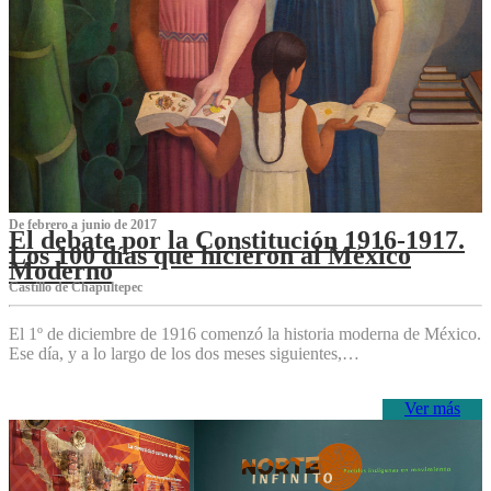
De febrero a junio de 2017
El debate por la Constitución 1916-1917.
Los 100 días que hicieron al México
Moderno
Castillo de Chapultepec
El 1º de diciembre de 1916 comenzó la historia moderna de México.
Ese día, y a lo largo de los dos meses siguientes,…
Ver más