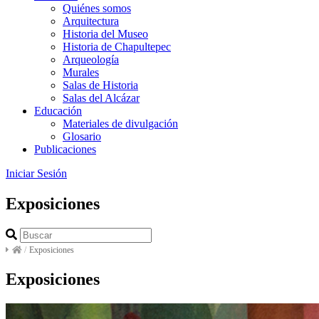
Quiénes somos
Arquitectura
Historia del Museo
Historia de Chapultepec
Arqueología
Murales
Salas de Historia
Salas del Alcázar
Educación
Materiales de divulgación
Glosario
Publicaciones
Iniciar Sesión
Exposiciones
/
Exposiciones
Exposiciones