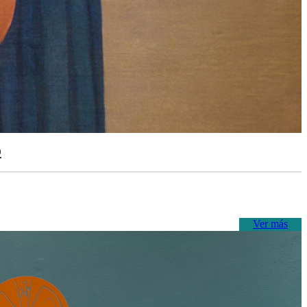
o
Ver más