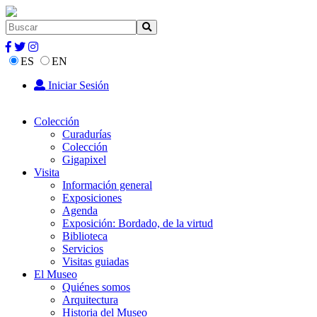
ES
EN
Iniciar Sesión
Colección
Curadurías
Colección
Gigapixel
Visita
Información general
Exposiciones
Agenda
Exposición: Bordado, de la virtud
Biblioteca
Servicios
Visitas guiadas
El Museo
Quiénes somos
Arquitectura
Historia del Museo