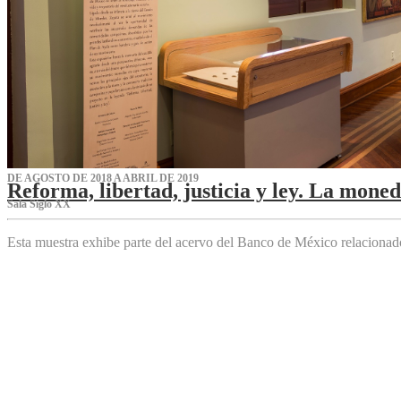
DE AGOSTO DE 2018 A ABRIL DE 2019
Reforma, libertad, justicia y ley. La mone
Sala Siglo XX
Esta muestra exhibe parte del acervo del Banco de México relaciona