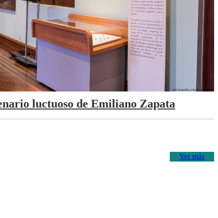
tenario luctuoso de Emiliano Zapata
Ver más