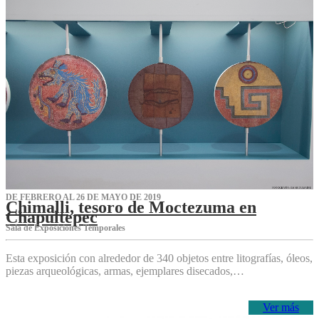
DE FEBRERO AL 26 DE MAYO DE 2019
Chimalli, tesoro de Moctezuma en
Chapultepec
Sala de Exposiciones Temporales
Esta exposición con alrededor de 340 objetos entre litografías, óleos,
piezas arqueológicas, armas, ejemplares disecados,…
Ver más