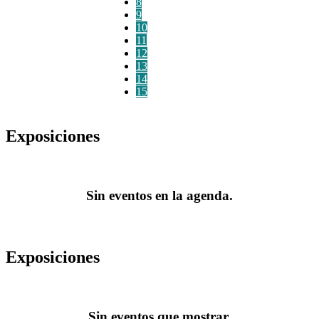
8
9
10
11
12
13
14
15
Exposiciones
Sin eventos en la agenda.
Exposiciones
Sin eventos que mostrar.