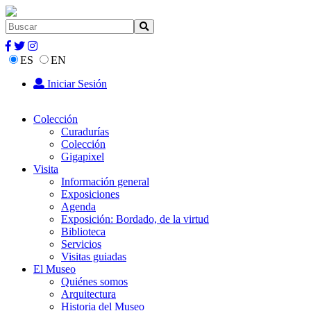
ES
EN
Iniciar Sesión
Colección
Curadurías
Colección
Gigapixel
Visita
Información general
Exposiciones
Agenda
Exposición: Bordado, de la virtud
Biblioteca
Servicios
Visitas guiadas
El Museo
Quiénes somos
Arquitectura
Historia del Museo