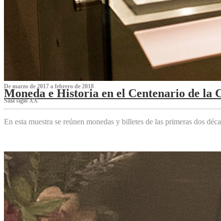
De marzo de 2017 a febrero de 2018
Moneda e Historia en el Centenario de la 
Sala siglo XX
En esta muestra se reúnen monedas y billetes de las primeras dos déca