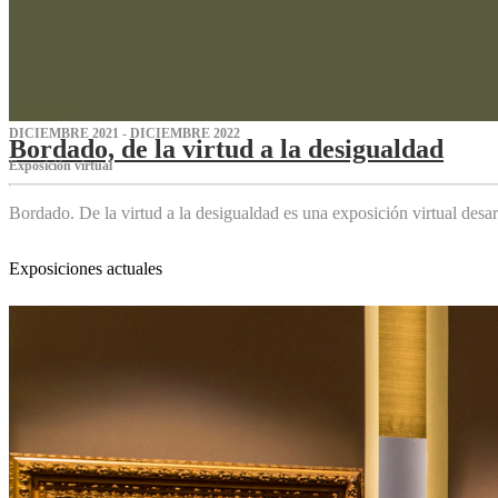
DICIEMBRE 2021 - DICIEMBRE 2022
Bordado, de la virtud a la desigualdad
Exposición virtual‌
Bordado. De la virtud a la desigualdad es una exposición virtual des
Exposiciones actuales