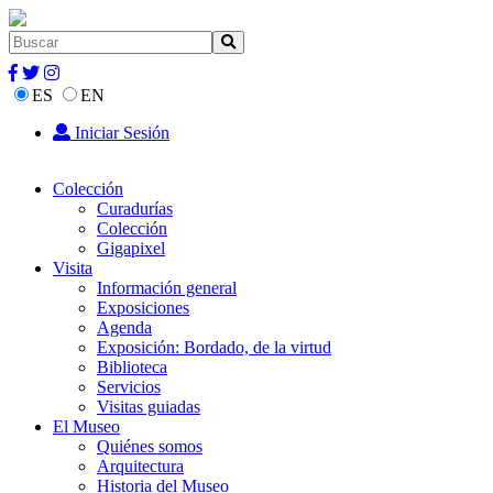
ES
EN
Iniciar Sesión
Colección
Curadurías
Colección
Gigapixel
Visita
Información general
Exposiciones
Agenda
Exposición: Bordado, de la virtud
Biblioteca
Servicios
Visitas guiadas
El Museo
Quiénes somos
Arquitectura
Historia del Museo