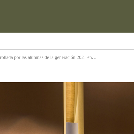
arrollada por las alumnas de la generación 2021 en…