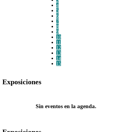
4
5
6
7
8
9
10
11
12
13
14
15
Exposiciones
Sin eventos en la agenda.
Exposiciones