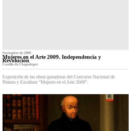
Noviembre de 2009
Mujeres en el Arte 2009. Independencia y
Revolución
Castillo de Chapultepec
Exposición de las obras ganadoras del Concurso Nacional de
Pintura y Escultura “Mujeres en el Arte 2009”.