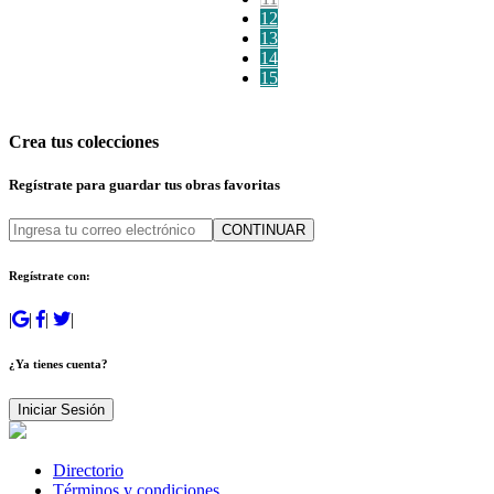
12
13
14
15
Crea tus colecciones
Regístrate para guardar tus obras favoritas
CONTINUAR
Regístrate con:
|
|
|
|
¿Ya tienes cuenta?
Iniciar Sesión
Directorio
Términos y condiciones