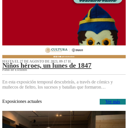
HASTA EL 27 DE AGOSTO DE 2023, 09-17 H
Niños héroes, un lunes de 1847
Patio de Escudos
En esta exposición temporal descubrirás, a través de cómics y
muñecos de fieltro, los sucesos y batallas que formaron…
Exposiciones actuales
Ver más