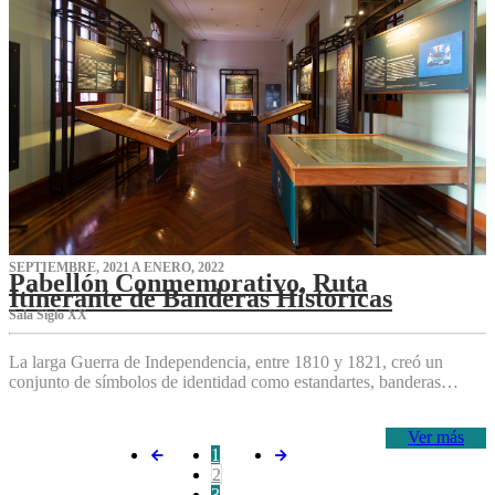
SEPTIEMBRE, 2021 A ENERO, 2022
Pabellón Conmemorativo, Ruta
Itinerante de Banderas Históricas
Sala Siglo XX
La larga Guerra de Independencia, entre 1810 y 1821, creó un
conjunto de símbolos de identidad como estandartes, banderas…
Ver más
1
2
3