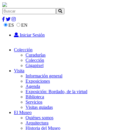
ES
EN
Iniciar Sesión
Colección
Curadurías
Colección
Gigapixel
Visita
Información general
Exposiciones
Agenda
Exposición: Bordado, de la virtud
Biblioteca
Servicios
Visitas guiadas
El Museo
Quiénes somos
Arquitectura
Historia del Museo