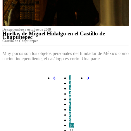
De septiembre a octubre de 2009
Huellas de Miguel Hidalgo en el Castillo de
Chapultepec
Castillo de Chapultepec
Muy pocos son los objetos personales del fundador de México como
nación independiente, el catálogo es corto. Una parte…
1
2
3
4
5
6
7
8
9
10
11