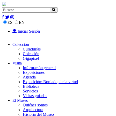
ES
EN
Iniciar Sesión
Colección
Curadurías
Colección
Gigapixel
Visita
Información general
Exposiciones
Agenda
Exposición: Bordado, de la virtud
Biblioteca
Servicios
Visitas guiadas
El Museo
Quiénes somos
Arquitectura
Historia del Museo