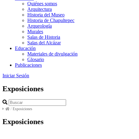
Quiénes somos
Arquitectura
Historia del Museo
Historia de Chapultepec
Arqueología
Murales
Salas de Historia
Salas del Alcázar
Educación
Materiales de divulgación
Glosario
Publicaciones
Iniciar Sesión
Exposiciones
/
Exposiciones
Exposiciones