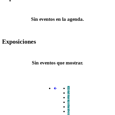
Sin eventos en la agenda.
Exposiciones
Sin eventos que mostrar.
1
2
3
4
5
6