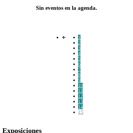
Sin eventos en la agenda.
1
2
3
4
5
6
7
8
9
10
11
12
13
14
15
Exposiciones