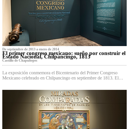
De septiembre de 2013 a enero de 2014
El primer congreso mexicano: sueño por construir el
Estado Nacional, Chilpancingo, 1813
Castillo de Chapultepec
La exposición conmemora el Bicentenario del Primer Congreso
Mexicano celebrado en Chilpancingo en septiembre de 1813. El…