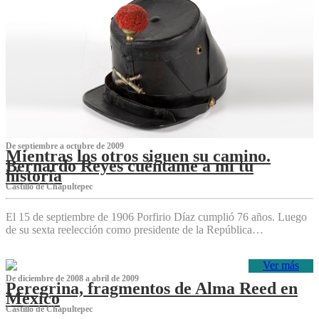
De septiembre a octubre de 2009
Mientras los otros siguen su camino.
Bernardo Reyes cuéntame a mí tu
historia
Castillo de Chapultepec
El 15 de septiembre de 1906 Porfirio Díaz cumplió 76 años. Luego
de su sexta reelección como presidente de la República…
Ver más
De diciembre de 2008 a abril de 2009
Peregrina, fragmentos de Alma Reed en
México
Castillo de Chapultepec