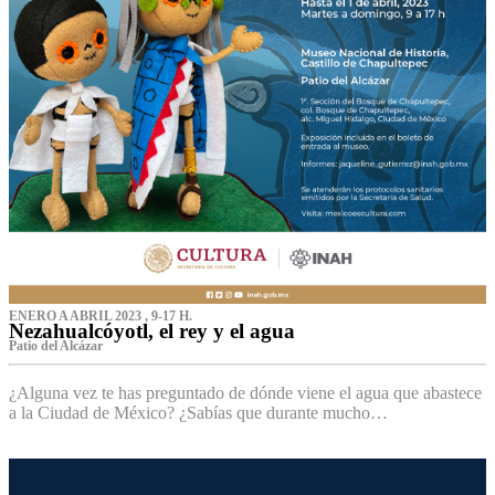
ENERO A ABRIL 2023 , 9-17 H.
Nezahualcóyotl, el rey y el agua
Patio del Alcázar
¿Alguna vez te has preguntado de dónde viene el agua que abastece
a la Ciudad de México? ¿Sabías que durante mucho…