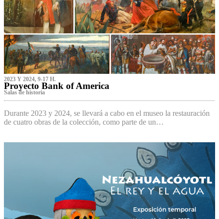
2023 Y 2024, 9-17 H.
Proyecto Bank of America
S‌alas de historia
Durante 2023 y 2024, se llevará a cabo en el museo la restauración
de cuatro obras de la colección, como parte de un…