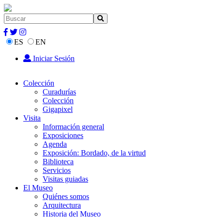
ES
EN
Iniciar Sesión
Colección
Curadurías
Colección
Gigapixel
Visita
Información general
Exposiciones
Agenda
Exposición: Bordado, de la virtud
Biblioteca
Servicios
Visitas guiadas
El Museo
Quiénes somos
Arquitectura
Historia del Museo