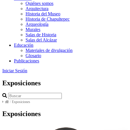
Quiénes somos
Arquitectura
Historia del Museo
Historia de Chapultepec
Arqueología
Murales
Salas de Historia
Salas del Alcázar
Educación
Materiales de divulgación
Glosario
Publicaciones
Iniciar Sesión
Exposiciones
/
Exposiciones
Exposiciones