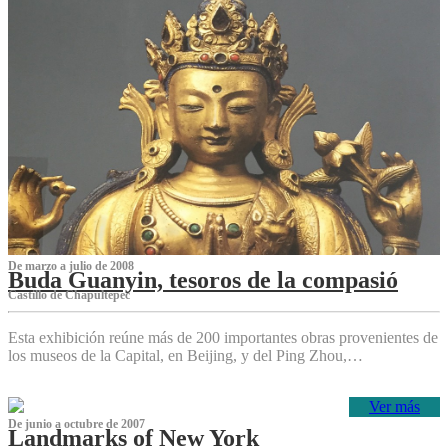
De marzo a julio de 2008
Buda Guanyin, tesoros de la compasió
Castillo de Chapultepec
Esta exhibición reúne más de 200 importantes obras provenientes de
los museos de la Capital, en Beijing, y del Ping Zhou,…
Ver más
De junio a octubre de 2007
Landmarks of New York