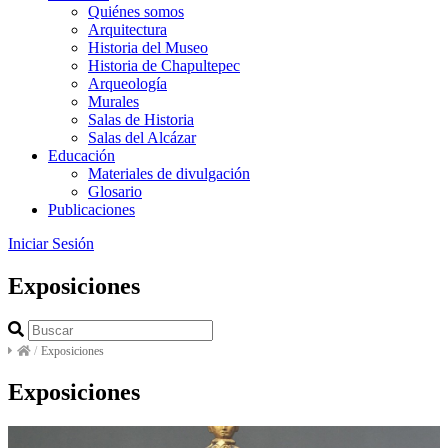
Quiénes somos
Arquitectura
Historia del Museo
Historia de Chapultepec
Arqueología
Murales
Salas de Historia
Salas del Alcázar
Educación
Materiales de divulgación
Glosario
Publicaciones
Iniciar Sesión
Exposiciones
/
Exposiciones
Exposiciones