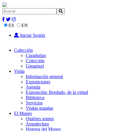
ES
EN
Iniciar Sesión
Colección
Curadurías
Colección
Gigapixel
Visita
Información general
Exposiciones
Agenda
Exposición: Bordado, de la virtud
Biblioteca
Servicios
Visitas guiadas
El Museo
Quiénes somos
Arquitectura
Historia del Museo