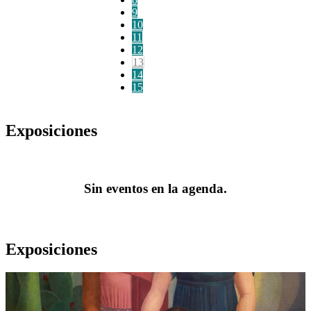
9
10
11
12
13
14
15
Exposiciones
Sin eventos en la agenda.
Exposiciones