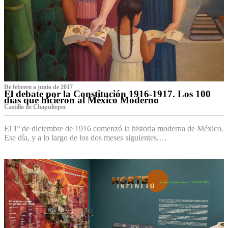
De febrero a junio de 2017
El debate por la Constitución 1916-1917. Los 100
días que hicieron al México Moderno
Castillo de Chapultepec
El 1º de diciembre de 1916 comenzó la historia moderna de México.
Ese día, y a lo largo de los dos meses siguientes,…