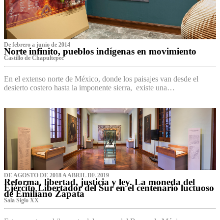
De febrero a junio de 2014
Norte infinito, pueblos indígenas en movimiento
Castillo de Chapultepec
En el extenso norte de México, donde los paisajes van desde el
desierto costero hasta la imponente sierra, existe una…
DE AGOSTO DE 2018 A ABRIL DE 2019
Reforma, libertad, justicia y ley. La moneda del
Ejército Libertador del Sur en el centenario luctuoso
de Emiliano Zapata
Sala Siglo XX