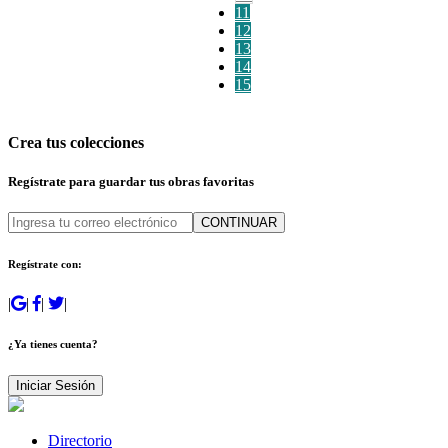
11
12
13
14
15
Crea tus colecciones
Regístrate para guardar tus obras favoritas
CONTINUAR
Regístrate con:
|
|
|
|
¿Ya tienes cuenta?
Iniciar Sesión
Directorio