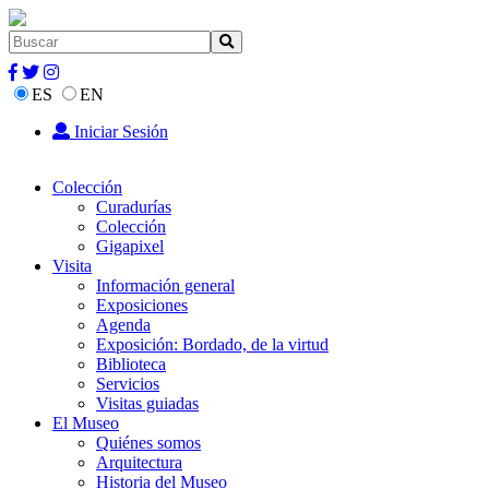
ES
EN
Iniciar Sesión
Colección
Curadurías
Colección
Gigapixel
Visita
Información general
Exposiciones
Agenda
Exposición: Bordado, de la virtud
Biblioteca
Servicios
Visitas guiadas
El Museo
Quiénes somos
Arquitectura
Historia del Museo