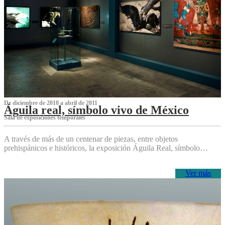
De diciembre de 2010 a abril de 2011
Águila real, símbolo vivo de México
Sala de exposiciones temporales
A través de más de un centenar de piezas, entre objetos
prehispánicos e históricos, la exposición Águila Real, símbolo…
Ver más