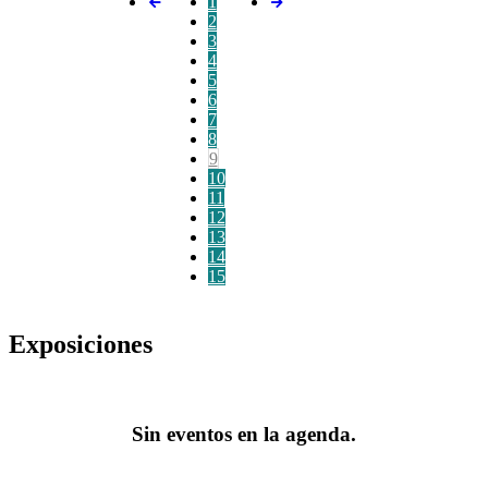
1
2
3
4
5
6
7
8
9
10
11
12
13
14
15
Exposiciones
Sin eventos en la agenda.