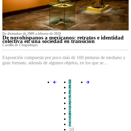
De diciembre de 2009 a febrero de 2010
De novohispanos a mexicanos: retratos e identidad
colectiva en una sociedad en transición
Castillo de Chapultepec
Exposición compuesta por poco más de 100 pinturas de mediano y
gran formato, además de algunos objetos, en los que se…
1
2
3
4
5
6
7
8
9
10