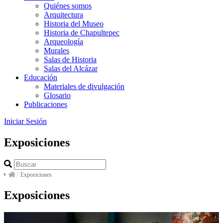
Quiénes somos
Arquitectura
Historia del Museo
Historia de Chapultepec
Arqueología
Murales
Salas de Historia
Salas del Alcázar
Educación
Materiales de divulgación
Glosario
Publicaciones
Iniciar Sesión
Exposiciones
/
Exposiciones
Exposiciones