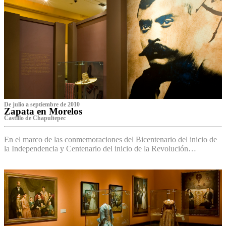
De julio a septiembre de 2010
Zapata en Morelos
Castillo de Chapultepec
En el marco de las conmemoraciones del Bicentenario del inicio de
la Independencia y Centenario del inicio de la Revolución…