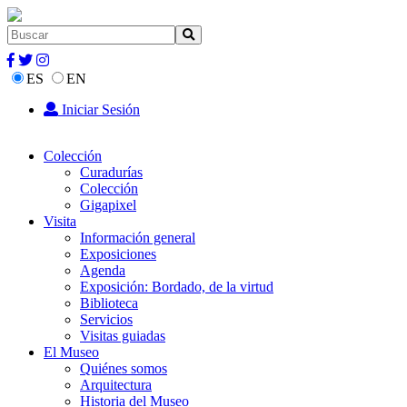
ES
EN
Iniciar Sesión
Colección
Curadurías
Colección
Gigapixel
Visita
Información general
Exposiciones
Agenda
Exposición: Bordado, de la virtud
Biblioteca
Servicios
Visitas guiadas
El Museo
Quiénes somos
Arquitectura
Historia del Museo