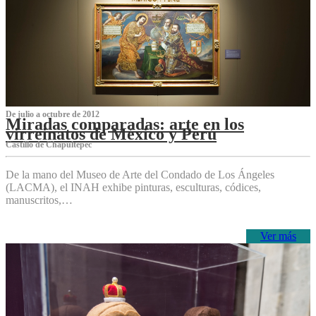
De julio a octubre de 2012
Miradas comparadas: arte en los
virreinatos de México y Perú
Castillo de Chapultepec
De la mano del Museo de Arte del Condado de Los Ángeles
(LACMA), el INAH exhibe pinturas, esculturas, códices,
manuscritos,…
Ver más