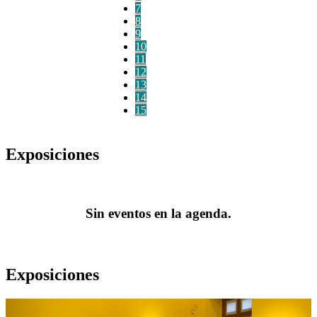
7
8
9
10
11
12
13
14
15
Exposiciones
Sin eventos en la agenda.
Exposiciones