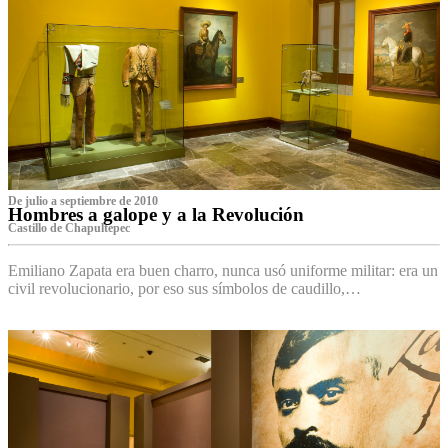
De julio a septiembre de 2010
Hombres a galope y a la Revolución
Castillo de Chapultepec
Emiliano Zapata era buen charro, nunca usó uniforme militar: era un
civil revolucionario, por eso sus símbolos de caudillo,…