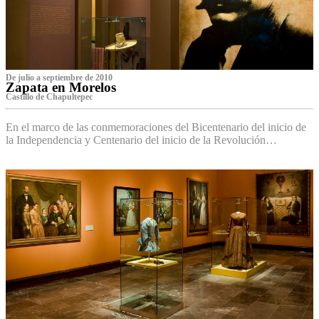
De julio a septiembre de 2010
Zapata en Morelos
Castillo de Chapultepec
En el marco de las conmemoraciones del Bicentenario del inicio de
la Independencia y Centenario del inicio de la Revolución…