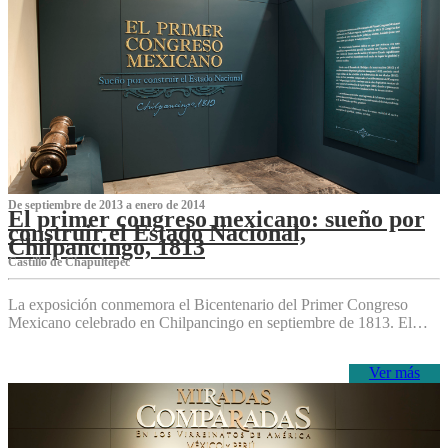
De septiembre de 2013 a enero de 2014
El primer congreso mexicano: sueño por
construir el Estado Nacional,
Chilpancingo, 1813
Castillo de Chapultepec
La exposición conmemora el Bicentenario del Primer Congreso
Mexicano celebrado en Chilpancingo en septiembre de 1813. El…
Ver más