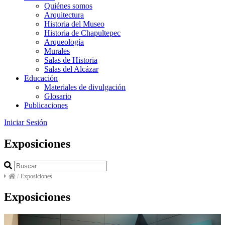
Quiénes somos
Arquitectura
Historia del Museo
Historia de Chapultepec
Arqueología
Murales
Salas de Historia
Salas del Alcázar
Educación
Materiales de divulgación
Glosario
Publicaciones
Iniciar Sesión
Exposiciones
/
Exposiciones
Exposiciones