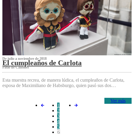
De julio a noviembre de 2018
El cumpleaños de Carlota
Patio de Cañones
Esta muestra recrea, de manera lúdica, el cumpleaños de Carlota,
esposa de Maximiliano de Habsburgo, quien pasó sus dos…
Ver más
1
2
3
4
5
6