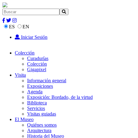
ES
EN
Iniciar Sesión
Colección
Curadurías
Colección
Gigapixel
Visita
Información general
Exposiciones
Agenda
Exposición: Bordado, de la virtud
Biblioteca
Servicios
Visitas guiadas
El Museo
Quiénes somos
Arquitectura
Historia del Museo