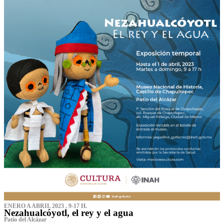
ENERO A ABRIL 2023 , 9-17 H.
Nezahualcóyotl, el rey y el agua
Patio del Alcázar