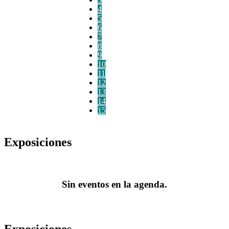
4
5
6
7
8
9
10
11
12
13
14
15
Exposiciones
Sin eventos en la agenda.
Exposiciones