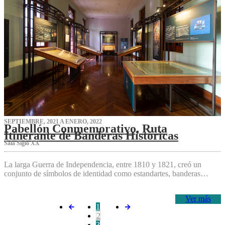
SEPTIEMBRE, 2021 A ENERO, 2022
Pabellón Conmemorativo, Ruta
Itinerante de Banderas Históricas
Sala Siglo XX
La larga Guerra de Independencia, entre 1810 y 1821, creó un
conjunto de símbolos de identidad como estandartes, banderas…
Ver más
1
2
3