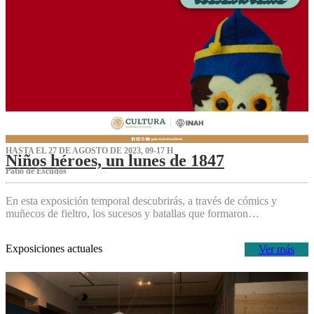
HASTA EL 27 DE AGOSTO DE 2023, 09-17 H
Niños héroes, un lunes de 1847
Patio de Escudos
En esta exposición temporal descubrirás, a través de cómics y
muñecos de fieltro, los sucesos y batallas que formaron…
Exposiciones actuales
Ver más