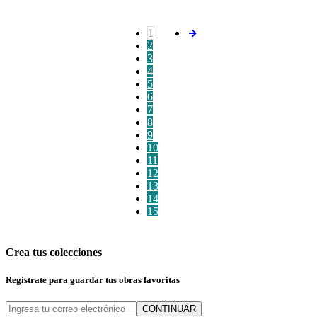
1
2
3
4
5
6
7
8
9
10
11
12
13
14
15
Crea tus colecciones
Regístrate para guardar tus obras favoritas
CONTINUAR