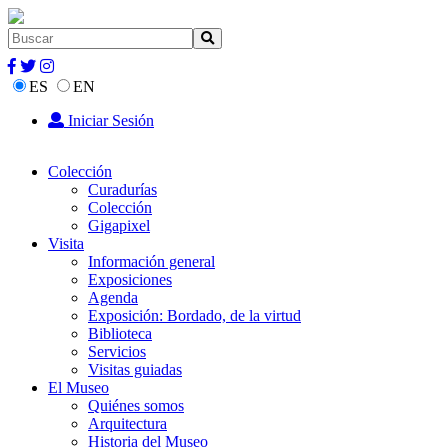
ES
EN
Iniciar Sesión
Colección
Curadurías
Colección
Gigapixel
Visita
Información general
Exposiciones
Agenda
Exposición: Bordado, de la virtud
Biblioteca
Servicios
Visitas guiadas
El Museo
Quiénes somos
Arquitectura
Historia del Museo