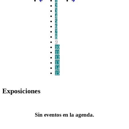
1
2
3
4
5
6
7
8
9
10
11
12
13
14
15
Exposiciones
Sin eventos en la agenda.