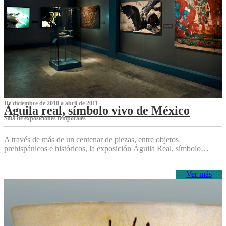
De diciembre de 2010 a abril de 2011
Águila real, símbolo vivo de México
Sala de exposiciones temporales
A través de más de un centenar de piezas, entre objetos
prehispánicos e históricos, la exposición Águila Real, símbolo…
Ver más