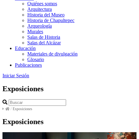
Quiénes somos
Arquitectura
Historia del Museo
Historia de Chapultepec
Arqueología
Murales
Salas de Historia
Salas del Alcázar
Educación
Materiales de divulgación
Glosario
Publicaciones
Iniciar Sesión
Exposiciones
/
Exposiciones
Exposiciones