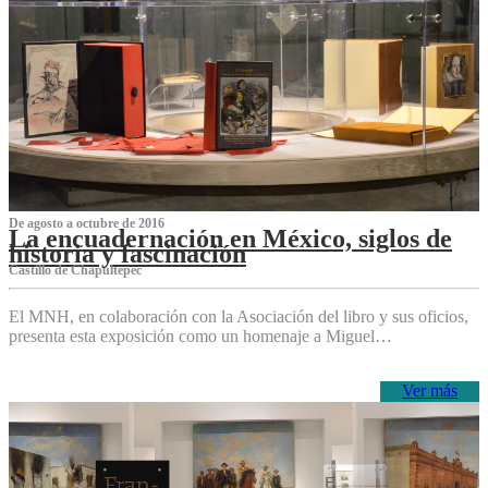
De agosto a octubre de 2016
La encuadernación en México, siglos de
historia y fascinación
Castillo de Chapultepec
El MNH, en colaboración con la Asociación del libro y sus oficios,
presenta esta exposición como un homenaje a Miguel…
Ver más