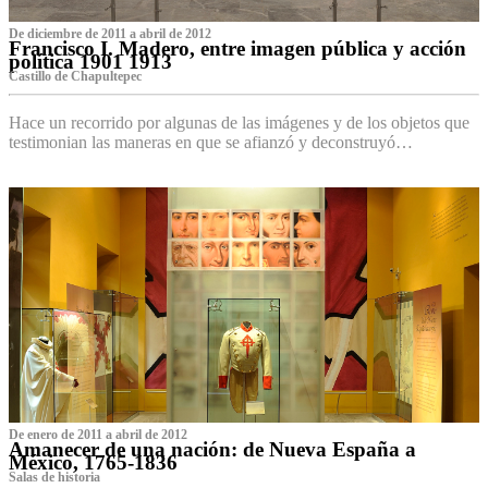
De diciembre de 2011 a abril de 2012
Francisco I. Madero, entre imagen pública y acción
política 1901 1913
Castillo de Chapultepec
Hace un recorrido por algunas de las imágenes y de los objetos que
testimonian las maneras en que se afianzó y deconstruyó…
De enero de 2011 a abril de 2012
Amanecer de una nación: de Nueva España a
México, 1765-1836
Salas de historia