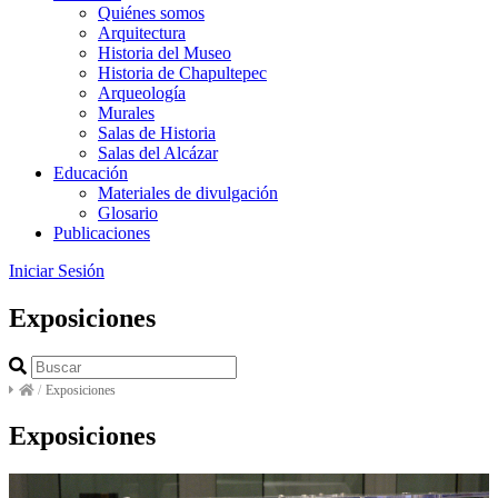
Quiénes somos
Arquitectura
Historia del Museo
Historia de Chapultepec
Arqueología
Murales
Salas de Historia
Salas del Alcázar
Educación
Materiales de divulgación
Glosario
Publicaciones
Iniciar Sesión
Exposiciones
/
Exposiciones
Exposiciones