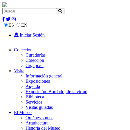
ES
EN
Iniciar Sesión
Colección
Curadurías
Colección
Gigapixel
Visita
Información general
Exposiciones
Agenda
Exposición: Bordado, de la virtud
Biblioteca
Servicios
Visitas guiadas
El Museo
Quiénes somos
Arquitectura
Historia del Museo