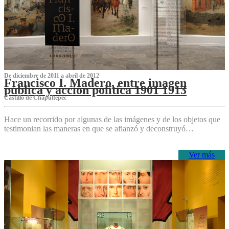
De diciembre de 2011 a abril de 2012
Francisco I. Madero, entre imagen
pública y acción política 1901 1913
Castillo de Chapultepec
Hace un recorrido por algunas de las imágenes y de los objetos que
testimonian las maneras en que se afianzó y deconstruyó…
Ver más