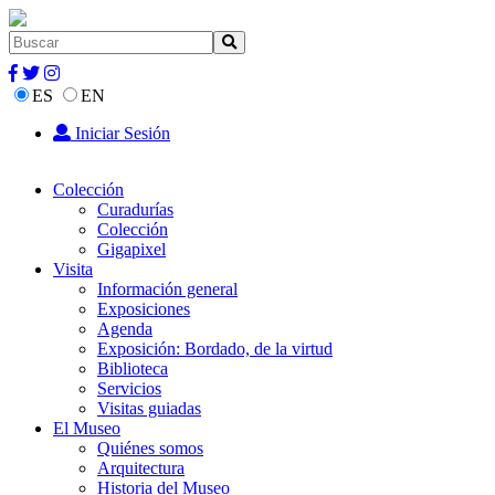
ES
EN
Iniciar Sesión
Colección
Curadurías
Colección
Gigapixel
Visita
Información general
Exposiciones
Agenda
Exposición: Bordado, de la virtud
Biblioteca
Servicios
Visitas guiadas
El Museo
Quiénes somos
Arquitectura
Historia del Museo