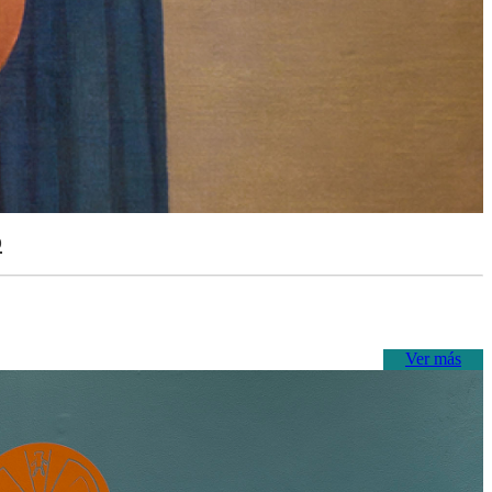
o
Ver más