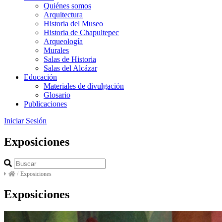
Quiénes somos
Arquitectura
Historia del Museo
Historia de Chapultepec
Arqueología
Murales
Salas de Historia
Salas del Alcázar
Educación
Materiales de divulgación
Glosario
Publicaciones
Iniciar Sesión
Exposiciones
/
Exposiciones
Exposiciones