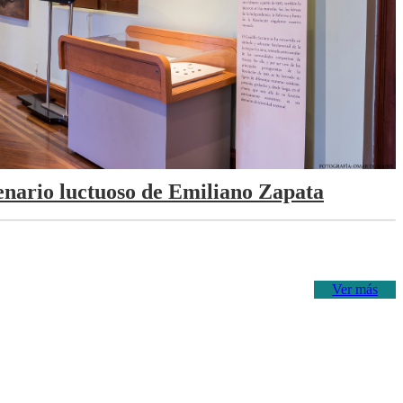
tenario luctuoso de Emiliano Zapata
Ver más