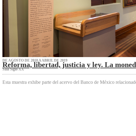
DE AGOSTO DE 2018 A ABRIL DE 2019
Reforma, libertad, justicia y ley. La mone
Sala Siglo XX
Esta muestra exhibe parte del acervo del Banco de México relaciona