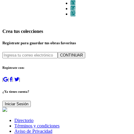
13
14
15
Crea tus colecciones
Regístrate para guardar tus obras favoritas
CONTINUAR
Regístrate con:
|
|
|
|
¿Ya tienes cuenta?
Iniciar Sesión
Directorio
Términos y condiciones
Aviso de Privacidad