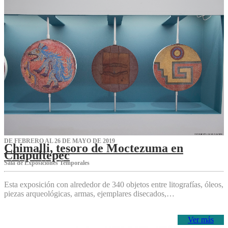
DE FEBRERO AL 26 DE MAYO DE 2019
Chimalli, tesoro de Moctezuma en
Chapultepec
Sala de Exposiciones Temporales
Esta exposición con alrededor de 340 objetos entre litografías, óleos,
piezas arqueológicas, armas, ejemplares disecados,…
Ver más