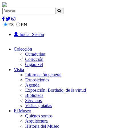
ES
EN
Iniciar Sesión
Colección
Curadurías
Colección
Gigapixel
Visita
Información general
Exposiciones
Agenda
Exposición: Bordado, de la virtud
Biblioteca
Servicios
Visitas guiadas
El Museo
Quiénes somos
Arquitectura
Historia del Museo