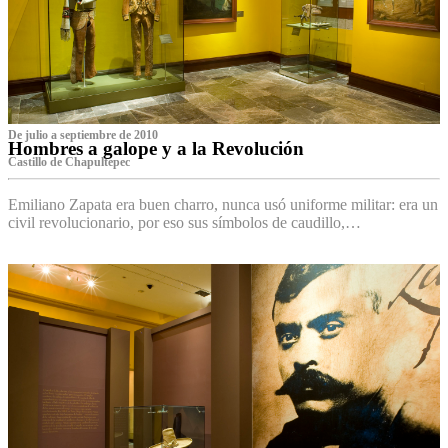
De julio a septiembre de 2010
Hombres a galope y a la Revolución
Castillo de Chapultepec
Emiliano Zapata era buen charro, nunca usó uniforme militar: era un
civil revolucionario, por eso sus símbolos de caudillo,…