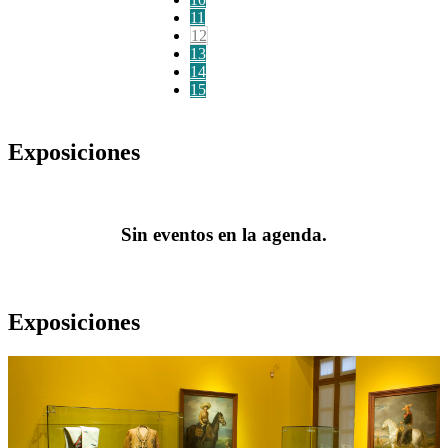
11
12
13
14
15
Exposiciones
Sin eventos en la agenda.
Exposiciones