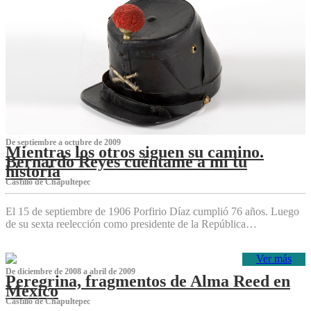
De septiembre a octubre de 2009
Mientras los otros siguen su camino.
Bernardo Reyes cuéntame a mí tu
historia
Castillo de Chapultepec
El 15 de septiembre de 1906 Porfirio Díaz cumplió 76 años. Luego
de su sexta reelección como presidente de la República…
Ver más
De diciembre de 2008 a abril de 2009
Peregrina, fragmentos de Alma Reed en
México
Castillo de Chapultepec