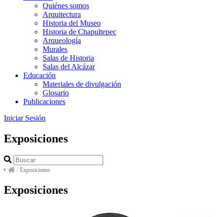
Quiénes somos
Arquitectura
Historia del Museo
Historia de Chapultepec
Arqueología
Murales
Salas de Historia
Salas del Alcázar
Educación
Materiales de divulgación
Glosario
Publicaciones
Iniciar Sesión
Exposiciones
/
Exposiciones
Exposiciones