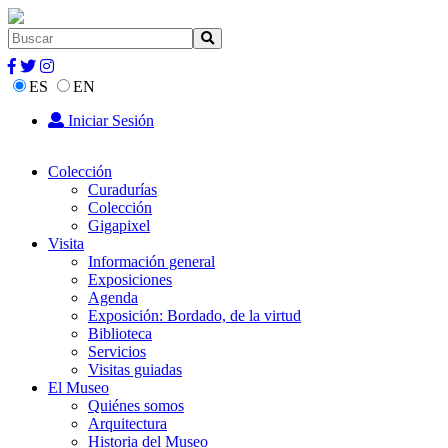
ES
EN
Iniciar Sesión
Colección
Curadurías
Colección
Gigapixel
Visita
Información general
Exposiciones
Agenda
Exposición: Bordado, de la virtud
Biblioteca
Servicios
Visitas guiadas
El Museo
Quiénes somos
Arquitectura
Historia del Museo