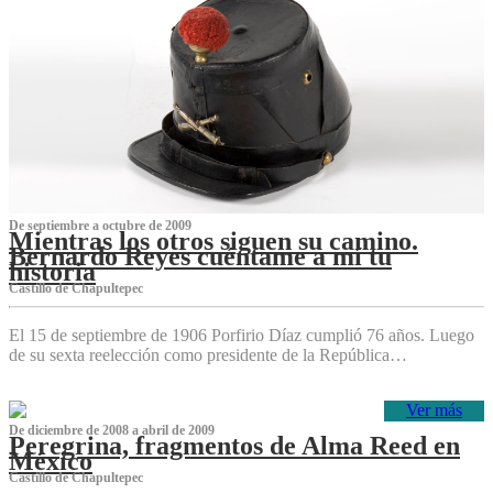
De septiembre a octubre de 2009
Mientras los otros siguen su camino.
Bernardo Reyes cuéntame a mí tu
historia
Castillo de Chapultepec
El 15 de septiembre de 1906 Porfirio Díaz cumplió 76 años. Luego
de su sexta reelección como presidente de la República…
Ver más
De diciembre de 2008 a abril de 2009
Peregrina, fragmentos de Alma Reed en
México
Castillo de Chapultepec