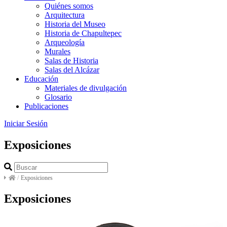
Quiénes somos
Arquitectura
Historia del Museo
Historia de Chapultepec
Arqueología
Murales
Salas de Historia
Salas del Alcázar
Educación
Materiales de divulgación
Glosario
Publicaciones
Iniciar Sesión
Exposiciones
/
Exposiciones
Exposiciones