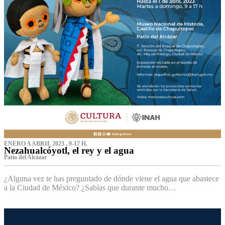
ENERO A ABRIL 2023 , 9-17 H.
Nezahualcóyotl, el rey y el agua
Patio del Alcázar
¿Alguna vez te has preguntado de dónde viene el agua que abastece
a la Ciudad de México? ¿Sabías que durante mucho…