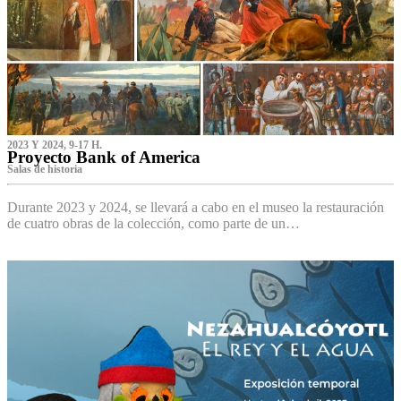
2023 Y 2024, 9-17 H.
Proyecto Bank of America
S‌alas de historia
Durante 2023 y 2024, se llevará a cabo en el museo la restauración
de cuatro obras de la colección, como parte de un…