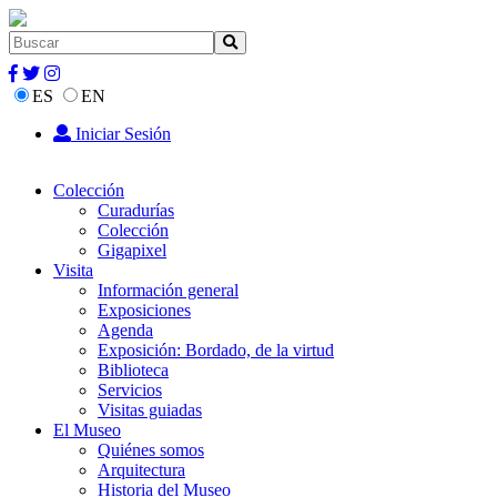
ES
EN
Iniciar Sesión
Colección
Curadurías
Colección
Gigapixel
Visita
Información general
Exposiciones
Agenda
Exposición: Bordado, de la virtud
Biblioteca
Servicios
Visitas guiadas
El Museo
Quiénes somos
Arquitectura
Historia del Museo