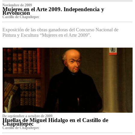
Noviembre de 2009
Mujeres en el Arte 2009. Independencia y
Revolución
Castillo de Chapultepec
Exposición de las obras ganadoras del Concurso Nacional de
Pintura y Escultura “Mujeres en el Arte 2009”.
De septiembre a octubre de 2009
Huellas de Miguel Hidalgo en el Castillo de
Chapultepec
Castillo de Chapultepec