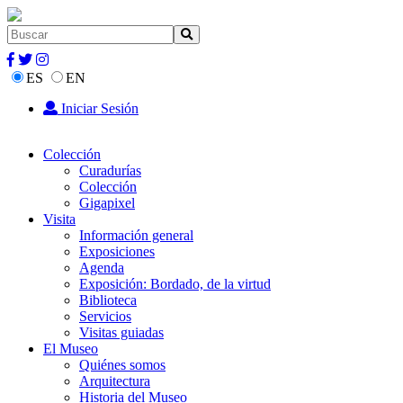
ES
EN
Iniciar Sesión
Colección
Curadurías
Colección
Gigapixel
Visita
Información general
Exposiciones
Agenda
Exposición: Bordado, de la virtud
Biblioteca
Servicios
Visitas guiadas
El Museo
Quiénes somos
Arquitectura
Historia del Museo