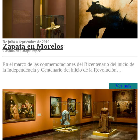
De julio a septiembre de 2010
Zapata en Morelos
Castillo de Chapultepec
En el marco de las conmemoraciones del Bicentenario del inicio de
la Independencia y Centenario del inicio de la Revolución…
Ver más