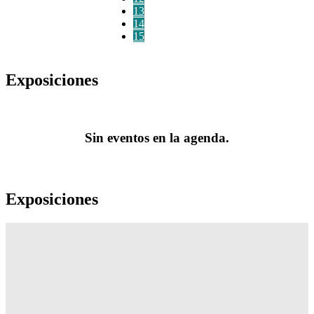
13
14
15
Exposiciones
Sin eventos en la agenda.
Exposiciones