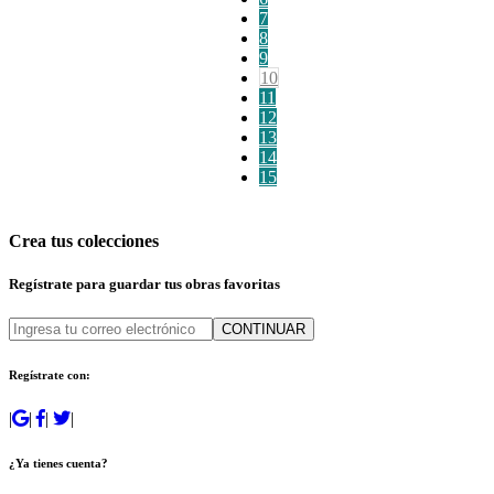
7
8
9
10
11
12
13
14
15
Crea tus colecciones
Regístrate para guardar tus obras favoritas
CONTINUAR
Regístrate con:
|
|
|
|
¿Ya tienes cuenta?