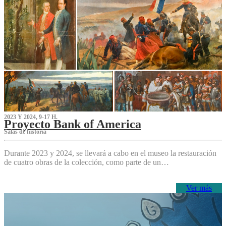
2023 Y 2024, 9-17 H.
Proyecto Bank of America
S‌alas de historia
Durante 2023 y 2024, se llevará a cabo en el museo la restauración
de cuatro obras de la colección, como parte de un…
Ver más