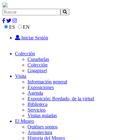
ES
EN
Iniciar Sesión
Colección
Curadurías
Colección
Gigapixel
Visita
Información general
Exposiciones
Agenda
Exposición: Bordado, de la virtud
Biblioteca
Servicios
Visitas guiadas
El Museo
Quiénes somos
Arquitectura
Historia del Museo