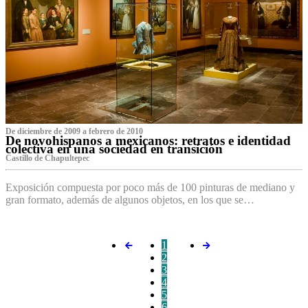
De diciembre de 2009 a febrero de 2010
De novohispanos a mexicanos: retratos e identidad
colectiva en una sociedad en transición
Castillo de Chapultepec
Exposición compuesta por poco más de 100 pinturas de mediano y
gran formato, además de algunos objetos, en los que se…
1
2
3
4
5
6