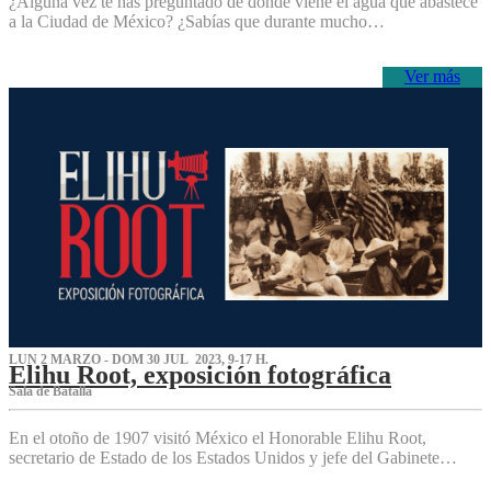
¿Alguna vez te has preguntado de dónde viene el agua que abastece
a la Ciudad de México? ¿Sabías que durante mucho…
Ver más
LUN 2 MARZO - DOM 30 JUL 2023, 9-17 H.
Elihu Root, exposición fotográfica
Sala de Batalla
En el otoño de 1907 visitó México el Honorable Elihu Root,
secretario de Estado de los Estados Unidos y jefe del Gabinete…