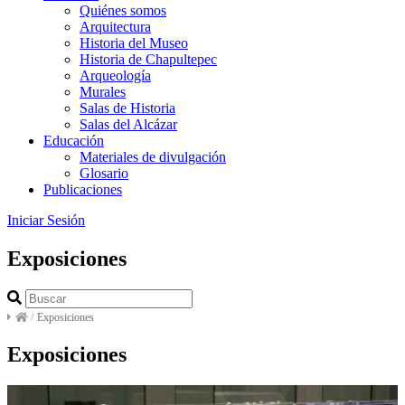
Quiénes somos
Arquitectura
Historia del Museo
Historia de Chapultepec
Arqueología
Murales
Salas de Historia
Salas del Alcázar
Educación
Materiales de divulgación
Glosario
Publicaciones
Iniciar Sesión
Exposiciones
/
Exposiciones
Exposiciones