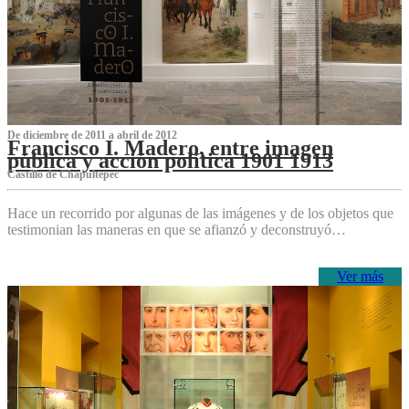
De diciembre de 2011 a abril de 2012
Francisco I. Madero, entre imagen
pública y acción política 1901 1913
Castillo de Chapultepec
Hace un recorrido por algunas de las imágenes y de los objetos que
testimonian las maneras en que se afianzó y deconstruyó…
Ver más