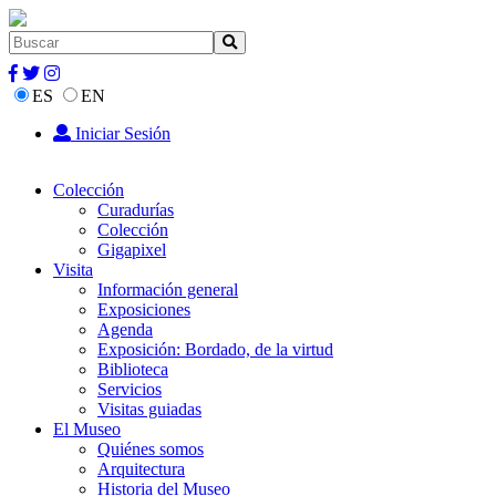
ES
EN
Iniciar Sesión
Colección
Curadurías
Colección
Gigapixel
Visita
Información general
Exposiciones
Agenda
Exposición: Bordado, de la virtud
Biblioteca
Servicios
Visitas guiadas
El Museo
Quiénes somos
Arquitectura
Historia del Museo