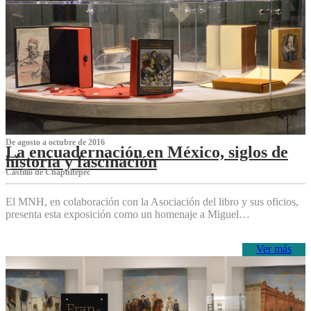
De agosto a octubre de 2016
La encuadernación en México, siglos de
historia y fascinación
Castillo de Chapultepec
El MNH, en colaboración con la Asociación del libro y sus oficios,
presenta esta exposición como un homenaje a Miguel…
Ver más