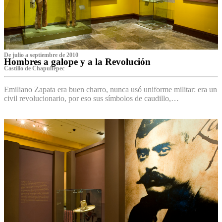
De julio a septiembre de 2010
Hombres a galope y a la Revolución
Castillo de Chapultepec
Emiliano Zapata era buen charro, nunca usó uniforme militar: era un
civil revolucionario, por eso sus símbolos de caudillo,…