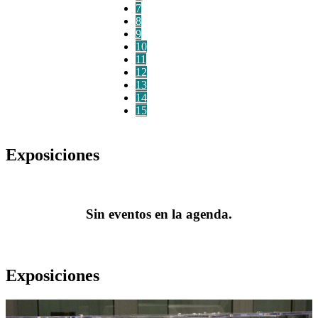
7
8
9
10
11
12
13
14
15
Exposiciones
Sin eventos en la agenda.
Exposiciones