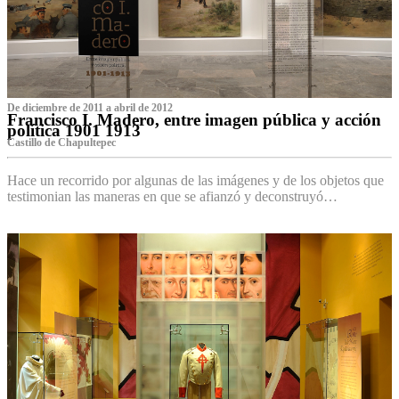
De diciembre de 2011 a abril de 2012
Francisco I. Madero, entre imagen pública y acción
política 1901 1913
Castillo de Chapultepec
Hace un recorrido por algunas de las imágenes y de los objetos que
testimonian las maneras en que se afianzó y deconstruyó…