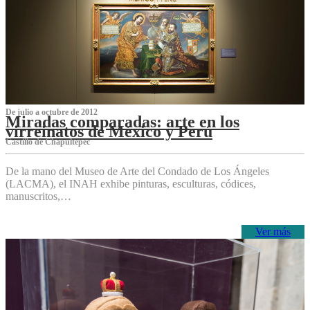
De julio a octubre de 2012
Miradas comparadas: arte en los
virreinatos de México y Perú
Castillo de Chapultepec
De la mano del Museo de Arte del Condado de Los Ángeles
(LACMA), el INAH exhibe pinturas, esculturas, códices,
manuscritos,…
Ver más