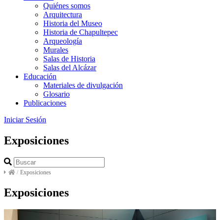
Quiénes somos
Arquitectura
Historia del Museo
Historia de Chapultepec
Arqueología
Murales
Salas de Historia
Salas del Alcázar
Educación
Materiales de divulgación
Glosario
Publicaciones
Iniciar Sesión
Exposiciones
/
Exposiciones
Exposiciones