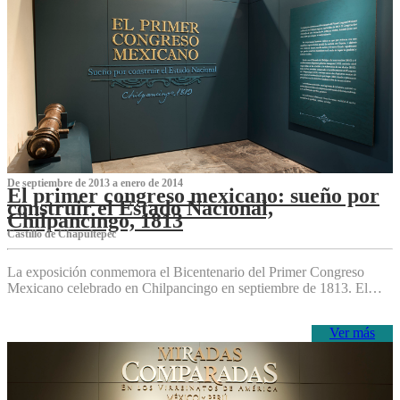
De septiembre de 2013 a enero de 2014
El primer congreso mexicano: sueño por
construir el Estado Nacional,
Chilpancingo, 1813
Castillo de Chapultepec
La exposición conmemora el Bicentenario del Primer Congreso
Mexicano celebrado en Chilpancingo en septiembre de 1813. El…
Ver más