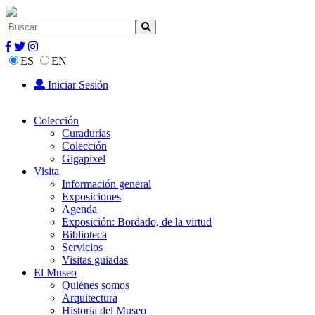
ES
EN
Iniciar Sesión
Colección
Curadurías
Colección
Gigapixel
Visita
Información general
Exposiciones
Agenda
Exposición: Bordado, de la virtud
Biblioteca
Servicios
Visitas guiadas
El Museo
Quiénes somos
Arquitectura
Historia del Museo