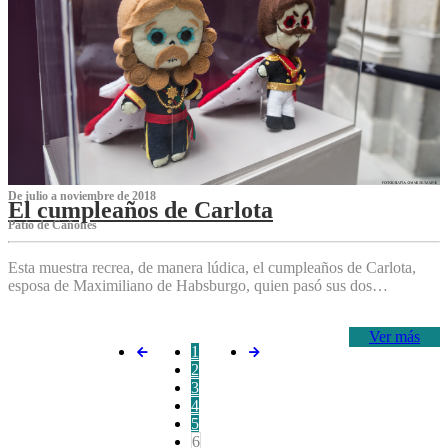
De julio a noviembre de 2018
El cumpleaños de Carlota
Patio de Cañones
Esta muestra recrea, de manera lúdica, el cumpleaños de Carlota,
esposa de Maximiliano de Habsburgo, quien pasó sus dos…
Ver más
1
2
3
4
5
6