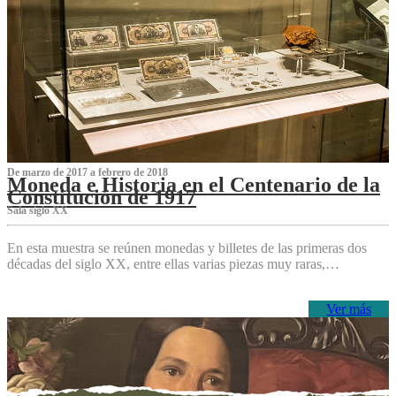
De marzo de 2017 a febrero de 2018
Moneda e Historia en el Centenario de la
Constitución de 1917
Sala siglo XX
En esta muestra se reúnen monedas y billetes de las primeras dos
décadas del siglo XX, entre ellas varias piezas muy raras,…
Ver más