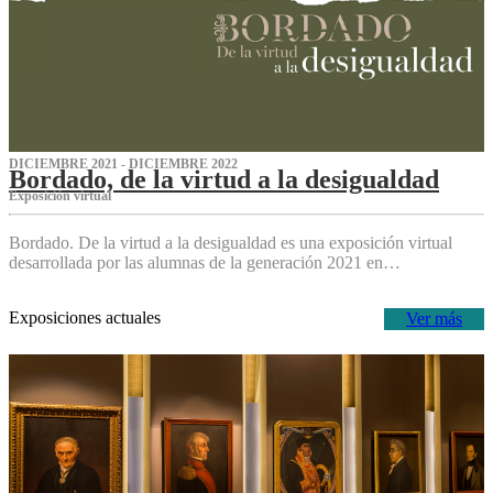
DICIEMBRE 2021 - DICIEMBRE 2022
Bordado, de la virtud a la desigualdad
Exposición virtual‌
Bordado. De la virtud a la desigualdad es una exposición virtual
desarrollada por las alumnas de la generación 2021 en…
Exposiciones actuales
Ver más