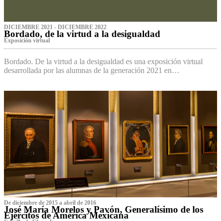
DICIEMBRE 2021 - DICIEMBRE 2022
Bordado, de la virtud a la desigualdad
Exposición virtual‌
Bordado. De la virtud a la desigualdad es una exposición virtual
desarrollada por las alumnas de la generación 2021 en…
De diciembre de 2015 a abril de 2016
José María Morelos y Pavón, Generalísimo de los
Ejércitos de América Mexicana