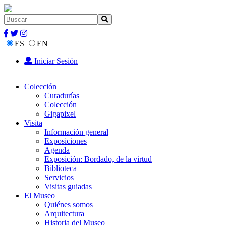
ES
EN
Iniciar Sesión
Colección
Curadurías
Colección
Gigapixel
Visita
Información general
Exposiciones
Agenda
Exposición: Bordado, de la virtud
Biblioteca
Servicios
Visitas guiadas
El Museo
Quiénes somos
Arquitectura
Historia del Museo