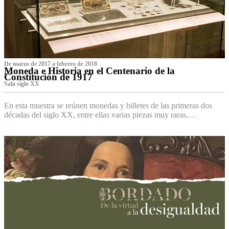
De marzo de 2017 a febrero de 2018
Moneda e Historia en el Centenario de la
Constitución de 1917
Sala siglo XX
En esta muestra se reúnen monedas y billetes de las primeras dos
décadas del siglo XX, entre ellas varias piezas muy raras,…