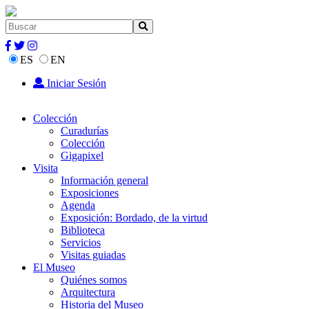
ES
EN
Iniciar Sesión
Colección
Curadurías
Colección
Gigapixel
Visita
Información general
Exposiciones
Agenda
Exposición: Bordado, de la virtud
Biblioteca
Servicios
Visitas guiadas
El Museo
Quiénes somos
Arquitectura
Historia del Museo