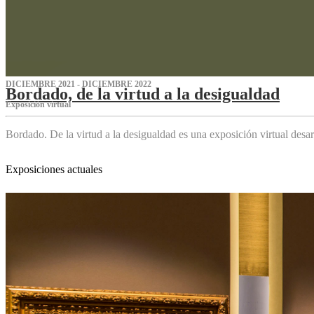
DICIEMBRE 2021 - DICIEMBRE 2022
Bordado, de la virtud a la desigualdad
Exposición virtual‌
Bordado. De la virtud a la desigualdad es una exposición virtual des
Exposiciones actuales