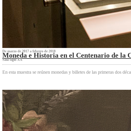
De marzo de 2017 a febrero de 2018
Moneda e Historia en el Centenario de la 
Sala siglo XX
En esta muestra se reúnen monedas y billetes de las primeras dos déca