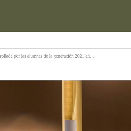
arrollada por las alumnas de la generación 2021 en…