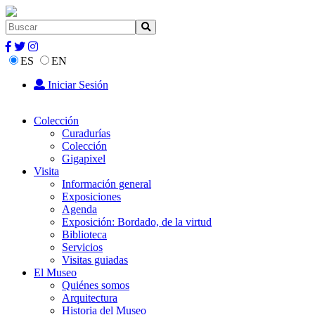
ES
EN
Iniciar Sesión
Colección
Curadurías
Colección
Gigapixel
Visita
Información general
Exposiciones
Agenda
Exposición: Bordado, de la virtud
Biblioteca
Servicios
Visitas guiadas
El Museo
Quiénes somos
Arquitectura
Historia del Museo