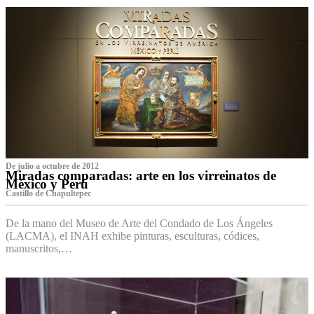
De julio a octubre de 2012
Miradas comparadas: arte en los virreinatos de
México y Perú
Castillo de Chapultepec
De la mano del Museo de Arte del Condado de Los Ángeles
(LACMA), el INAH exhibe pinturas, esculturas, códices,
manuscritos,…