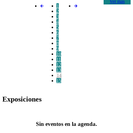
Ver más
1
2
3
4
5
6
7
8
9
10
11
12
13
14
15
Exposiciones
Sin eventos en la agenda.