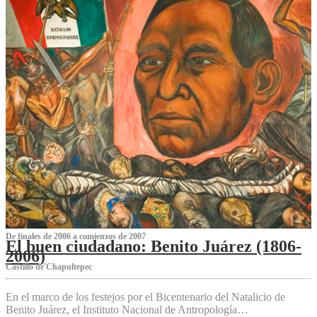
De finales de 2006 a comienzos de 2007
El buen ciudadano: Benito Juárez (1806-
2006)
Castillo de Chapultepec
En el marco de los festejos por el Bicentenario del Natalicio de
Benito Juárez, el Instituto Nacional de Antropología…