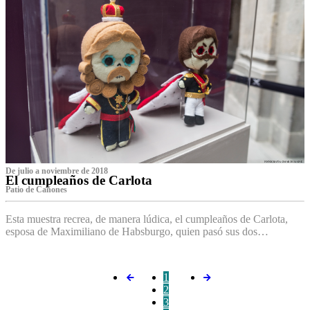
De julio a noviembre de 2018
El cumpleaños de Carlota
Patio de Cañones
Esta muestra recrea, de manera lúdica, el cumpleaños de Carlota,
esposa de Maximiliano de Habsburgo, quien pasó sus dos…
1
2
3