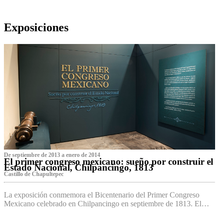
Exposiciones
De septiembre de 2013 a enero de 2014
El primer congreso mexicano: sueño por construir el
Estado Nacional, Chilpancingo, 1813
Castillo de Chapultepec
La exposición conmemora el Bicentenario del Primer Congreso
Mexicano celebrado en Chilpancingo en septiembre de 1813. El…