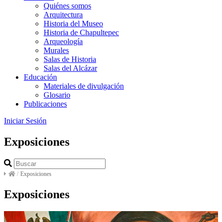
Quiénes somos
Arquitectura
Historia del Museo
Historia de Chapultepec
Arqueología
Murales
Salas de Historia
Salas del Alcázar
Educación
Materiales de divulgación
Glosario
Publicaciones
Iniciar Sesión
Exposiciones
/
Exposiciones
Exposiciones