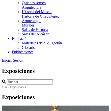
Quiénes somos
Arquitectura
Historia del Museo
Historia de Chapultepec
Arqueología
Murales
Salas de Historia
Salas del Alcázar
Educación
Materiales de divulgación
Glosario
Publicaciones
Iniciar Sesión
Exposiciones
/
Exposiciones
Exposiciones