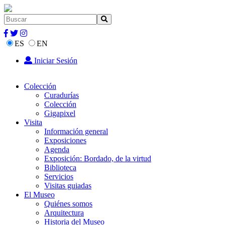
ES
EN
Iniciar Sesión
Colección
Curadurías
Colección
Gigapixel
Visita
Información general
Exposiciones
Agenda
Exposición: Bordado, de la virtud
Biblioteca
Servicios
Visitas guiadas
El Museo
Quiénes somos
Arquitectura
Historia del Museo