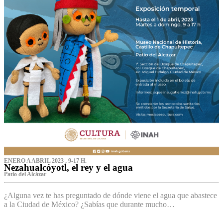
ENERO A ABRIL 2023 , 9-17 H.
Nezahualcóyotl, el rey y el agua
Patio del Alcázar
¿Alguna vez te has preguntado de dónde viene el agua que abastece
a la Ciudad de México? ¿Sabías que durante mucho…