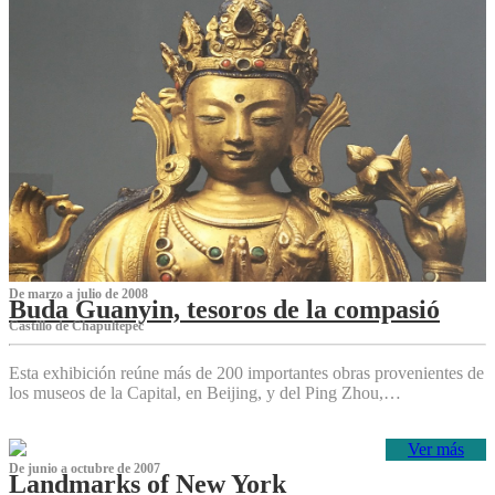
De marzo a julio de 2008
Buda Guanyin, tesoros de la compasió
Castillo de Chapultepec
Esta exhibición reúne más de 200 importantes obras provenientes de
los museos de la Capital, en Beijing, y del Ping Zhou,…
Ver más
De junio a octubre de 2007
Landmarks of New York