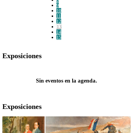
9
10
11
12
13
14
15
Exposiciones
Sin eventos en la agenda.
Exposiciones