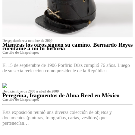
De septiembre a octubre de 2009
Mientras los otros siguen su camino. Bernardo Reyes
cuéntame a mí tu historia
Castillo de Chapultepec
El 15 de septiembre de 1906 Porfirio Díaz cumplió 76 años. Luego
de su sexta reelección como presidente de la República…
De diciembre de 2008 a abril de 2009
Peregrina, fragmentos de Alma Reed en México
Castillo de Chapultepec
Esta exposición reunió una diversa colección de objetos y
documentos (pinturas, fotografías, cartas, vestidos) que
pertenecían…