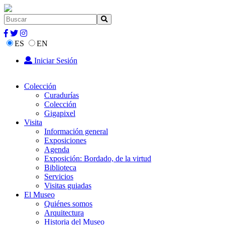
ES
EN
Iniciar Sesión
Colección
Curadurías
Colección
Gigapixel
Visita
Información general
Exposiciones
Agenda
Exposición: Bordado, de la virtud
Biblioteca
Servicios
Visitas guiadas
El Museo
Quiénes somos
Arquitectura
Historia del Museo