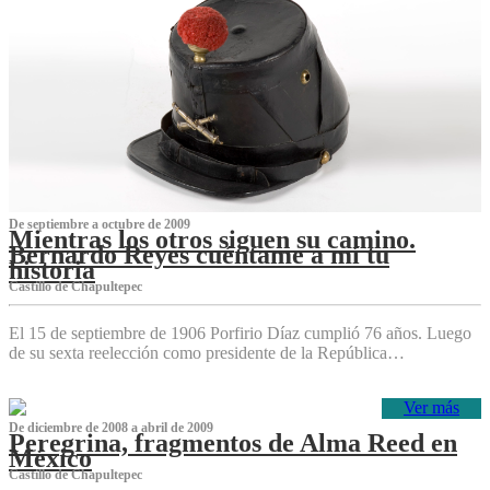
De septiembre a octubre de 2009
Mientras los otros siguen su camino.
Bernardo Reyes cuéntame a mí tu
historia
Castillo de Chapultepec
El 15 de septiembre de 1906 Porfirio Díaz cumplió 76 años. Luego
de su sexta reelección como presidente de la República…
Ver más
De diciembre de 2008 a abril de 2009
Peregrina, fragmentos de Alma Reed en
México
Castillo de Chapultepec