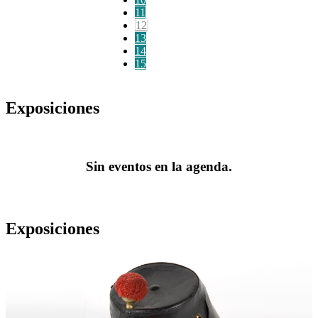
11
12
13
14
15
Exposiciones
Sin eventos en la agenda.
Exposiciones