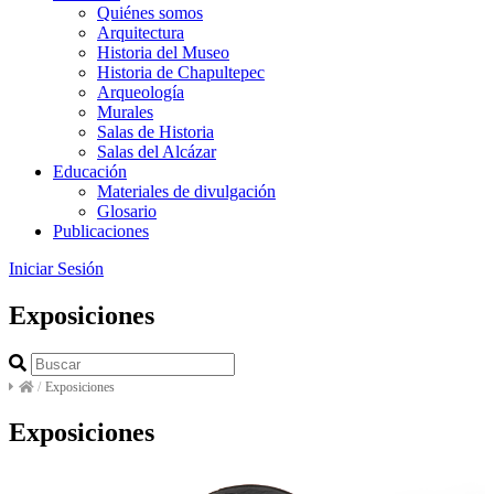
Quiénes somos
Arquitectura
Historia del Museo
Historia de Chapultepec
Arqueología
Murales
Salas de Historia
Salas del Alcázar
Educación
Materiales de divulgación
Glosario
Publicaciones
Iniciar Sesión
Exposiciones
/
Exposiciones
Exposiciones