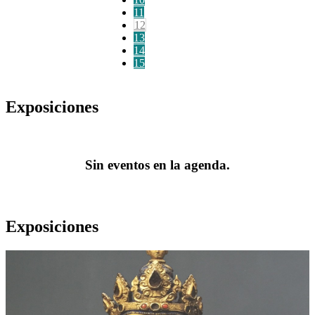
11
12
13
14
15
Exposiciones
Sin eventos en la agenda.
Exposiciones