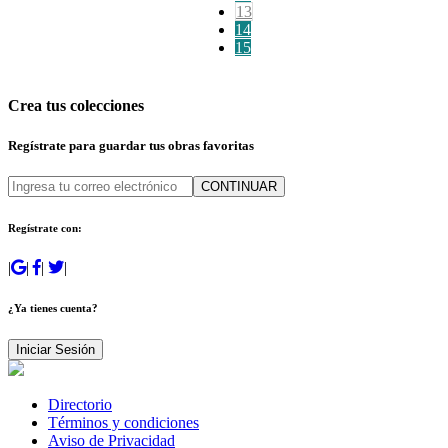
13
14
15
Crea tus colecciones
Regístrate para guardar tus obras favoritas
CONTINUAR
Regístrate con:
|
|
|
|
¿Ya tienes cuenta?
Iniciar Sesión
Directorio
Términos y condiciones
Aviso de Privacidad