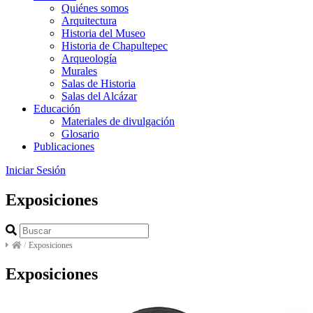
Quiénes somos
Arquitectura
Historia del Museo
Historia de Chapultepec
Arqueología
Murales
Salas de Historia
Salas del Alcázar
Educación
Materiales de divulgación
Glosario
Publicaciones
Iniciar Sesión
Exposiciones
/
Exposiciones
Exposiciones