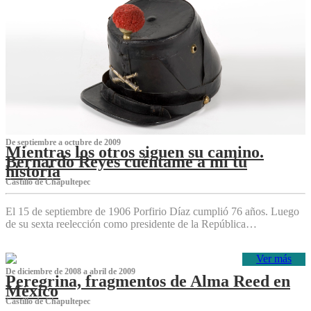
De septiembre a octubre de 2009
Mientras los otros siguen su camino.
Bernardo Reyes cuéntame a mí tu
historia
Castillo de Chapultepec
El 15 de septiembre de 1906 Porfirio Díaz cumplió 76 años. Luego
de su sexta reelección como presidente de la República…
Ver más
De diciembre de 2008 a abril de 2009
Peregrina, fragmentos de Alma Reed en
México
Castillo de Chapultepec