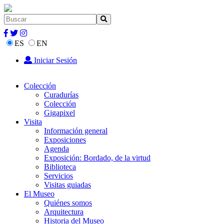
ES
EN
Iniciar Sesión
Colección
Curadurías
Colección
Gigapixel
Visita
Información general
Exposiciones
Agenda
Exposición: Bordado, de la virtud
Biblioteca
Servicios
Visitas guiadas
El Museo
Quiénes somos
Arquitectura
Historia del Museo