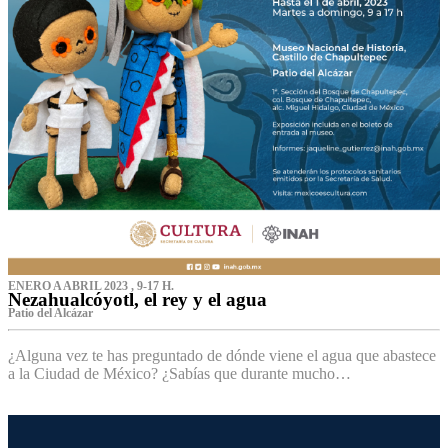
ENERO A ABRIL 2023 , 9-17 H.
Nezahualcóyotl, el rey y el agua
Patio del Alcázar
¿Alguna vez te has preguntado de dónde viene el agua que abastece
a la Ciudad de México? ¿Sabías que durante mucho…