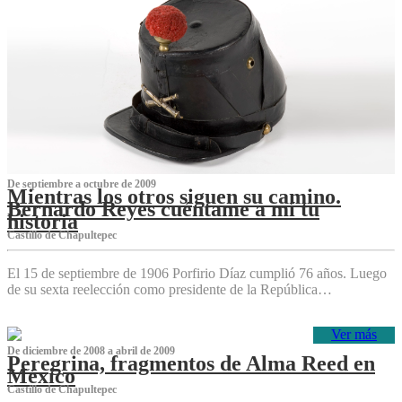
De septiembre a octubre de 2009
Mientras los otros siguen su camino.
Bernardo Reyes cuéntame a mí tu
historia
Castillo de Chapultepec
El 15 de septiembre de 1906 Porfirio Díaz cumplió 76 años. Luego
de su sexta reelección como presidente de la República…
Ver más
De diciembre de 2008 a abril de 2009
Peregrina, fragmentos de Alma Reed en
México
Castillo de Chapultepec