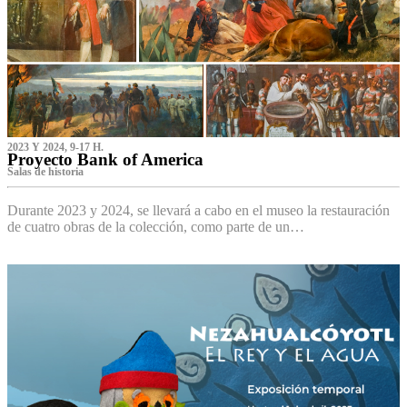
2023 Y 2024, 9-17 H.
Proyecto Bank of America
S‌alas de historia
Durante 2023 y 2024, se llevará a cabo en el museo la restauración
de cuatro obras de la colección, como parte de un…