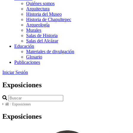
Quiénes somos
Arquitectura
Historia del Museo
Historia de Chapultepec
Arqueología
Murales
Salas de Historia
Salas del Alcázar
Educación
Materiales de divulgación
Glosario
Publicaciones
Iniciar Sesión
Exposiciones
/
Exposiciones
Exposiciones