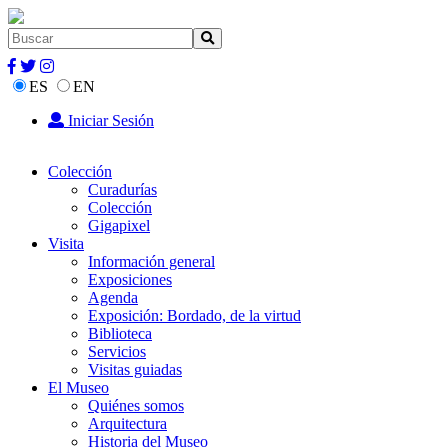
ES
EN
Iniciar Sesión
Colección
Curadurías
Colección
Gigapixel
Visita
Información general
Exposiciones
Agenda
Exposición: Bordado, de la virtud
Biblioteca
Servicios
Visitas guiadas
El Museo
Quiénes somos
Arquitectura
Historia del Museo