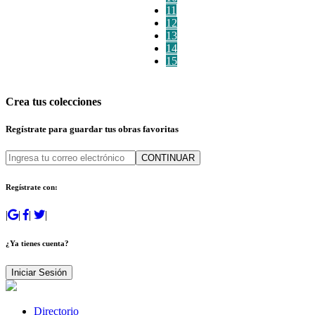
11
12
13
14
15
Crea tus colecciones
Regístrate para guardar tus obras favoritas
CONTINUAR
Regístrate con:
|
|
|
|
¿Ya tienes cuenta?
Iniciar Sesión
Directorio