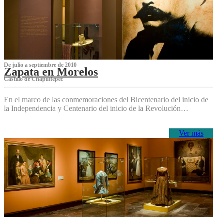
De julio a septiembre de 2010
Zapata en Morelos
Castillo de Chapultepec
En el marco de las conmemoraciones del Bicentenario del inicio de
la Independencia y Centenario del inicio de la Revolución…
Ver más