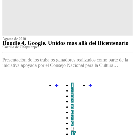
Agosto de 2010
Doodle 4, Google. Unidos más allá del Bicentenario
Castillo de Chapultepec
Presentación de los trabajos ganadores realizados como parte de la
iniciativa apoyada por el Consejo Nacional para la Cultura…
1
2
3
4
5
6
7
8
9
10