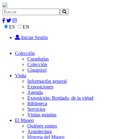
ES
EN
Iniciar Sesión
Colección
Curadurías
Colección
Gigapixel
Visita
Información general
Exposiciones
Agenda
Exposición: Bordado, de la virtud
Biblioteca
Servicios
Visitas guiadas
El Museo
Quiénes somos
Arquitectura
Historia del Museo