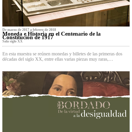
De marzo de 2017 a febrero de 2018
Moneda e Historia en el Centenario de la
Constitución de 1917
Sala siglo XX
En esta muestra se reúnen monedas y billetes de las primeras dos
décadas del siglo XX, entre ellas varias piezas muy raras,…