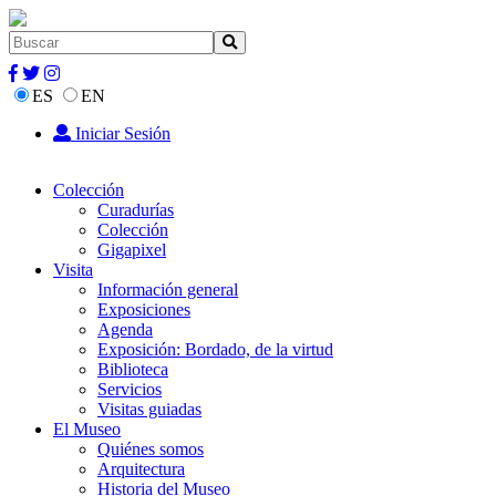
ES
EN
Iniciar Sesión
Colección
Curadurías
Colección
Gigapixel
Visita
Información general
Exposiciones
Agenda
Exposición: Bordado, de la virtud
Biblioteca
Servicios
Visitas guiadas
El Museo
Quiénes somos
Arquitectura
Historia del Museo