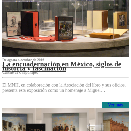
De agosto a octubre de 2016
La encuadernación en México, siglos de
historia y fascinación
Castillo de Chapultepec
El MNH, en colaboración con la Asociación del libro y sus oficios,
presenta esta exposición como un homenaje a Miguel…
Ver más