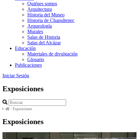
Quiénes somos
Arquitectura
Historia del Museo
Historia de Chapultepec
Arqueología
Murales
Salas de Historia
Salas del Alcázar
Educación
Materiales de divulgación
Glosario
Publicaciones
Iniciar Sesión
Exposiciones
/
Exposiciones
Exposiciones