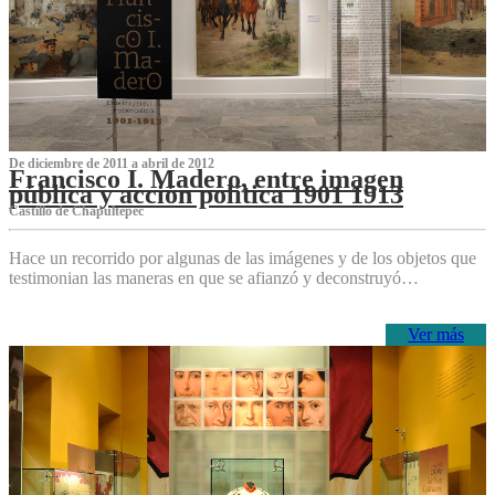
De diciembre de 2011 a abril de 2012
Francisco I. Madero, entre imagen
pública y acción política 1901 1913
Castillo de Chapultepec
Hace un recorrido por algunas de las imágenes y de los objetos que
testimonian las maneras en que se afianzó y deconstruyó…
Ver más