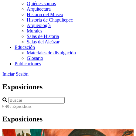
Quiénes somos
Arquitectura
Historia del Museo
Historia de Chapultepec
Arqueología
Murales
Salas de Historia
Salas del Alcázar
Educación
Materiales de divulgación
Glosario
Publicaciones
Iniciar Sesión
Exposiciones
/
Exposiciones
Exposiciones