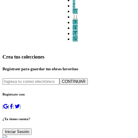
8
9
10
11
12
13
14
15
Crea tus colecciones
Regístrate para guardar tus obras favoritas
CONTINUAR
Regístrate con:
|
|
|
|
¿Ya tienes cuenta?
Iniciar Sesión