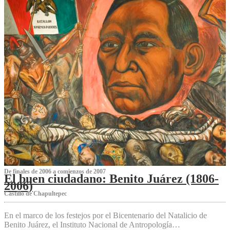
De finales de 2006 a comienzos de 2007
El buen ciudadano: Benito Juárez (1806-
2006)
Castillo de Chapultepec
En el marco de los festejos por el Bicentenario del Natalicio de
Benito Juárez, el Instituto Nacional de Antropología…