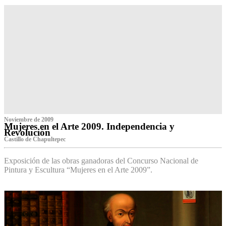
Noviembre de 2009
Mujeres en el Arte 2009. Independencia y
Revolución
Castillo de Chapultepec
Exposición de las obras ganadoras del Concurso Nacional de
Pintura y Escultura “Mujeres en el Arte 2009”.