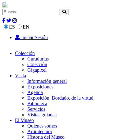
ES
EN
Iniciar Sesión
Colección
Curadurías
Colección
Gigapixel
Visita
Información general
Exposiciones
Agenda
Exposición: Bordado, de la virtud
Biblioteca
Servicios
Visitas guiadas
El Museo
Quiénes somos
Arquitectura
Historia del Museo