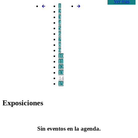
Ver más
1
2
3
4
5
6
7
8
9
10
11
12
13
14
15
Exposiciones
Sin eventos en la agenda.