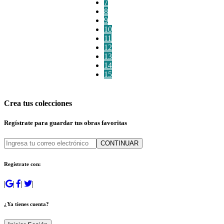
7
8
9
10
11
12
13
14
15
Crea tus colecciones
Regístrate para guardar tus obras favoritas
CONTINUAR
Regístrate con:
|
|
|
|
¿Ya tienes cuenta?