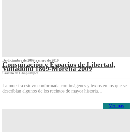
De diciembre de 2009 a enero de 2010
Conspiración y Espacios de Libertad,
Valladolid 1809-Morelia 2009
Castillo de Chapultepec
La muestra estuvo conformada con imágenes y textos en los que se
describían algunos de los recintos de mayor historia…
Ver más