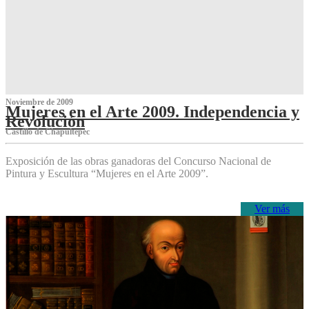
Noviembre de 2009
Mujeres en el Arte 2009. Independencia y
Revolución
Castillo de Chapultepec
Exposición de las obras ganadoras del Concurso Nacional de
Pintura y Escultura “Mujeres en el Arte 2009”.
Ver más