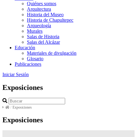
Quiénes somos
Arquitectura
Historia del Museo
Historia de Chapultepec
Arqueología
Murales
Salas de Historia
Salas del Alcázar
Educación
Materiales de divulgación
Glosario
Publicaciones
Iniciar Sesión
Exposiciones
/
Exposiciones
Exposiciones