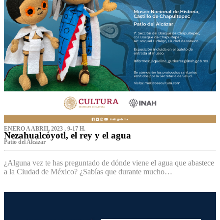
ENERO A ABRIL 2023 , 9-17 H.
Nezahualcóyotl, el rey y el agua
Patio del Alcázar
¿Alguna vez te has preguntado de dónde viene el agua que abastece
a la Ciudad de México? ¿Sabías que durante mucho…