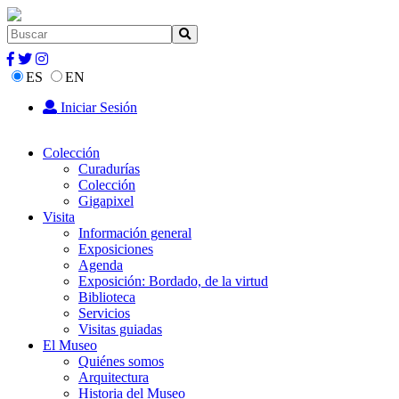
ES
EN
Iniciar Sesión
Colección
Curadurías
Colección
Gigapixel
Visita
Información general
Exposiciones
Agenda
Exposición: Bordado, de la virtud
Biblioteca
Servicios
Visitas guiadas
El Museo
Quiénes somos
Arquitectura
Historia del Museo