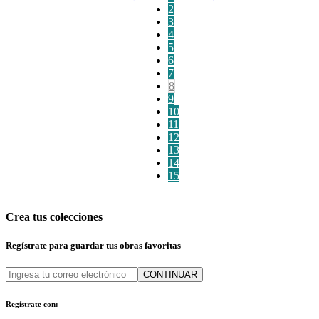
2
3
4
5
6
7
8
9
10
11
12
13
14
15
Crea tus colecciones
Regístrate para guardar tus obras favoritas
CONTINUAR
Regístrate con: