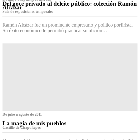
Del goce privado al deleite público: colección Ramón
Alcázar
Sala de exposiciones temporales
Ramón Alcázar fue un prominente empresario y político porfirista.
Su éxito económico le permitió practicar su afición…
De julio a agosto de 2011
La magia de mis pueblos
Castillo de Chapultepec