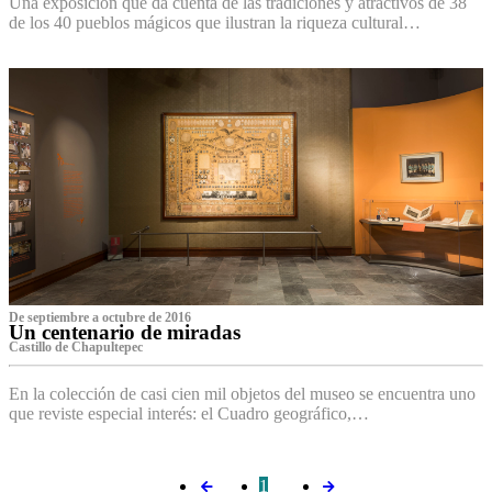
Una exposición que da cuenta de las tradiciones y atractivos de 38
de los 40 pueblos mágicos que ilustran la riqueza cultural…
De septiembre a octubre de 2016
Un centenario de miradas
Castillo de Chapultepec
En la colección de casi cien mil objetos del museo se encuentra uno
que reviste especial interés: el Cuadro geográfico,…
1