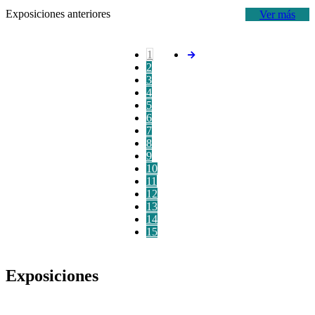
Exposiciones anteriores
Ver más
1
2
3
4
5
6
7
8
9
10
11
12
13
14
15
Exposiciones