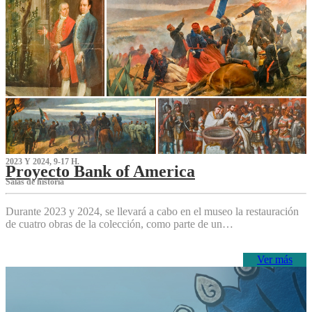
2023 Y 2024, 9-17 H.
Proyecto Bank of America
S‌alas de historia
Durante 2023 y 2024, se llevará a cabo en el museo la restauración
de cuatro obras de la colección, como parte de un…
Ver más