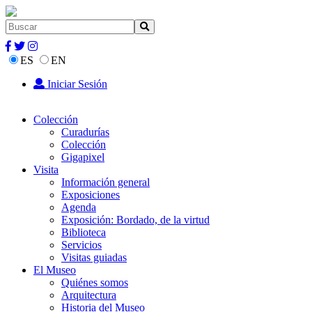
ES
EN
Iniciar Sesión
Colección
Curadurías
Colección
Gigapixel
Visita
Información general
Exposiciones
Agenda
Exposición: Bordado, de la virtud
Biblioteca
Servicios
Visitas guiadas
El Museo
Quiénes somos
Arquitectura
Historia del Museo