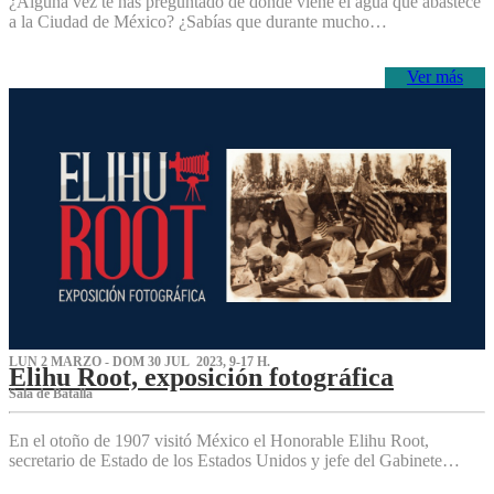
¿Alguna vez te has preguntado de dónde viene el agua que abastece
a la Ciudad de México? ¿Sabías que durante mucho…
Ver más
LUN 2 MARZO - DOM 30 JUL 2023, 9-17 H.
Elihu Root, exposición fotográfica
Sala de Batalla
En el otoño de 1907 visitó México el Honorable Elihu Root,
secretario de Estado de los Estados Unidos y jefe del Gabinete…