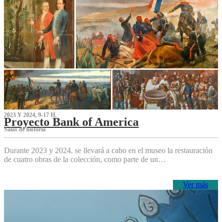
2023 Y 2024, 9-17 H.
Proyecto Bank of America
S‌alas de historia
Durante 2023 y 2024, se llevará a cabo en el museo la restauración
de cuatro obras de la colección, como parte de un…
Ver más