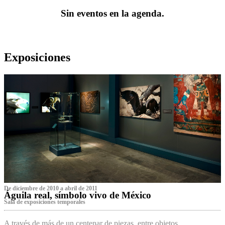
Sin eventos en la agenda.
Exposiciones
De diciembre de 2010 a abril de 2011
Águila real, símbolo vivo de México
Sala de exposiciones temporales
A través de más de un centenar de piezas, entre objetos