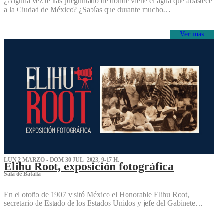
¿Alguna vez te has preguntado de dónde viene el agua que abastece
a la Ciudad de México? ¿Sabías que durante mucho…
Ver más
LUN 2 MARZO - DOM 30 JUL 2023, 9-17 H.
Elihu Root, exposición fotográfica
Sala de Batalla
En el otoño de 1907 visitó México el Honorable Elihu Root,
secretario de Estado de los Estados Unidos y jefe del Gabinete…