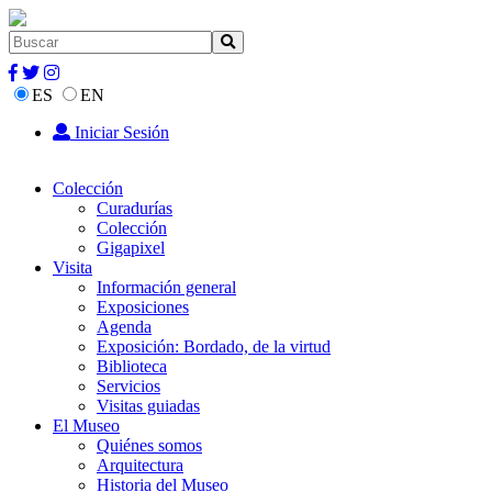
ES
EN
Iniciar Sesión
Colección
Curadurías
Colección
Gigapixel
Visita
Información general
Exposiciones
Agenda
Exposición: Bordado, de la virtud
Biblioteca
Servicios
Visitas guiadas
El Museo
Quiénes somos
Arquitectura
Historia del Museo