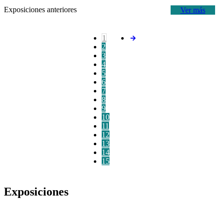
Exposiciones anteriores
Ver más
1
2
3
4
5
6
7
8
9
10
11
12
13
14
15
Exposiciones