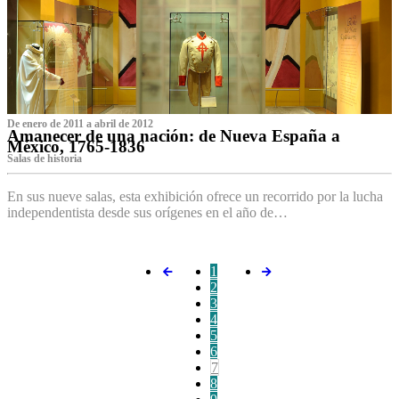
De enero de 2011 a abril de 2012
Amanecer de una nación: de Nueva España a
México, 1765-1836
Salas de historia
En sus nueve salas, esta exhibición ofrece un recorrido por la lucha
independentista desde sus orígenes en el año de…
1
2
3
4
5
6
7
8