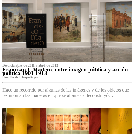
De diciembre de 2011 a abril de 2012
Francisco I. Madero, entre imagen pública y acción
política 1901 1913
Castillo de Chapultepec
Hace un recorrido por algunas de las imágenes y de los objetos que
testimonian las maneras en que se afianzó y deconstruyó…