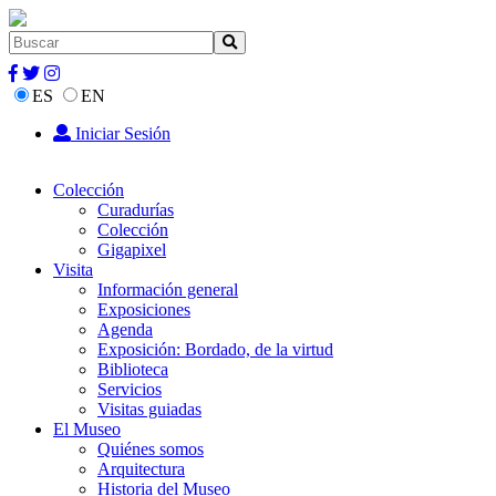
ES
EN
Iniciar Sesión
Colección
Curadurías
Colección
Gigapixel
Visita
Información general
Exposiciones
Agenda
Exposición: Bordado, de la virtud
Biblioteca
Servicios
Visitas guiadas
El Museo
Quiénes somos
Arquitectura
Historia del Museo