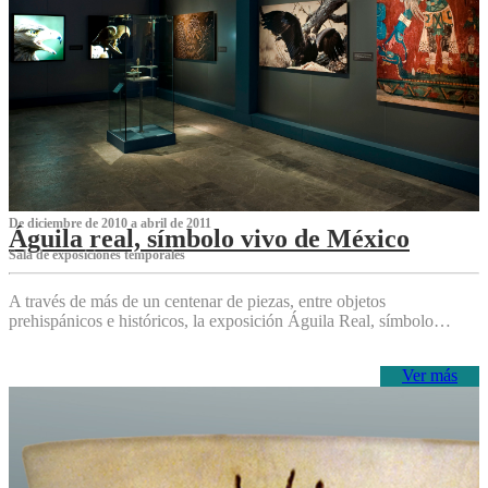
De diciembre de 2010 a abril de 2011
Águila real, símbolo vivo de México
Sala de exposiciones temporales
A través de más de un centenar de piezas, entre objetos
prehispánicos e históricos, la exposición Águila Real, símbolo…
Ver más