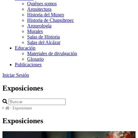
Quiénes somos
Arquitectura
Historia del Museo
Historia de Chapultepec
Arqueología
Murales
Salas de Historia
Salas del Alcázar
Educación
Materiales de divulgación
Glosario
Publicaciones
Iniciar Sesión
Exposiciones
/
Exposiciones
Exposiciones