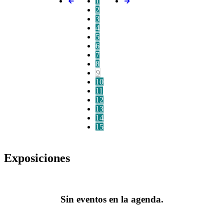
1
2
3
4
5
6
7
8
9
10
11
12
13
14
15
Exposiciones
Sin eventos en la agenda.