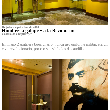
De julio a septiembre de 2010
Hombres a galope y a la Revolución
Castillo de Chapultepec
Emiliano Zapata era buen charro, nunca usó uniforme militar: era un
civil revolucionario, por eso sus símbolos de caudillo,…