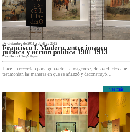
De diciembre de 2011 a abril de 2012
Francisco I. Madero, entre imagen
pública y acción política 1901 1913
Castillo de Chapultepec
Hace un recorrido por algunas de las imágenes y de los objetos que
testimonian las maneras en que se afianzó y deconstruyó…
Ver más