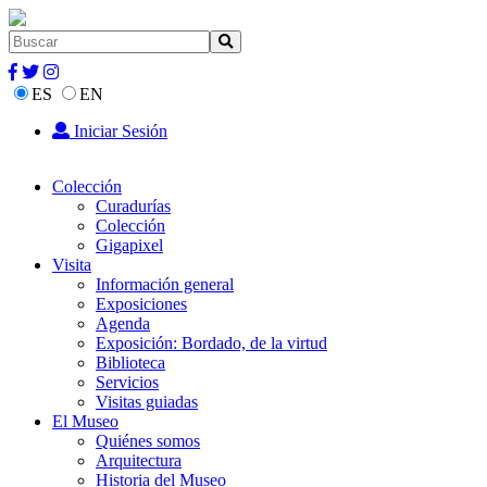
ES
EN
Iniciar Sesión
Colección
Curadurías
Colección
Gigapixel
Visita
Información general
Exposiciones
Agenda
Exposición: Bordado, de la virtud
Biblioteca
Servicios
Visitas guiadas
El Museo
Quiénes somos
Arquitectura
Historia del Museo