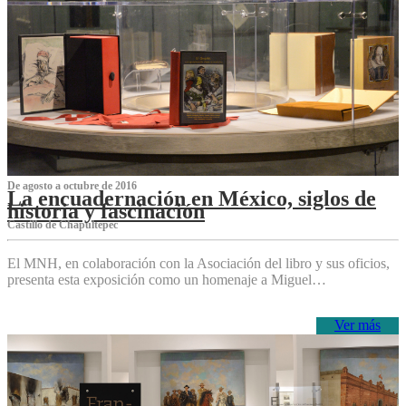
De agosto a octubre de 2016
La encuadernación en México, siglos de
historia y fascinación
Castillo de Chapultepec
El MNH, en colaboración con la Asociación del libro y sus oficios,
presenta esta exposición como un homenaje a Miguel…
Ver más