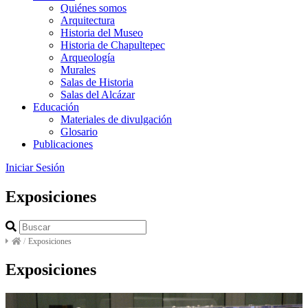
Quiénes somos
Arquitectura
Historia del Museo
Historia de Chapultepec
Arqueología
Murales
Salas de Historia
Salas del Alcázar
Educación
Materiales de divulgación
Glosario
Publicaciones
Iniciar Sesión
Exposiciones
/
Exposiciones
Exposiciones