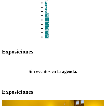
7
8
9
10
11
12
13
14
15
Exposiciones
Sin eventos en la agenda.
Exposiciones