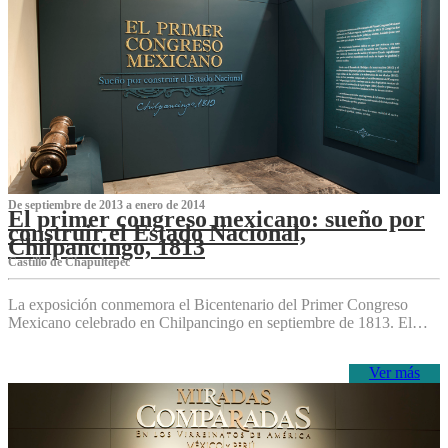
De septiembre de 2013 a enero de 2014
El primer congreso mexicano: sueño por
construir el Estado Nacional,
Chilpancingo, 1813
Castillo de Chapultepec
La exposición conmemora el Bicentenario del Primer Congreso
Mexicano celebrado en Chilpancingo en septiembre de 1813. El…
Ver más