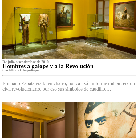
De julio a septiembre de 2010
Hombres a galope y a la Revolución
Castillo de Chapultepec
Emiliano Zapata era buen charro, nunca usó uniforme militar: era un
civil revolucionario, por eso sus símbolos de caudillo,…