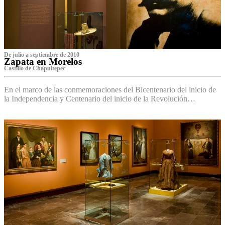
De julio a septiembre de 2010
Zapata en Morelos
Castillo de Chapultepec
En el marco de las conmemoraciones del Bicentenario del inicio de
la Independencia y Centenario del inicio de la Revolución…