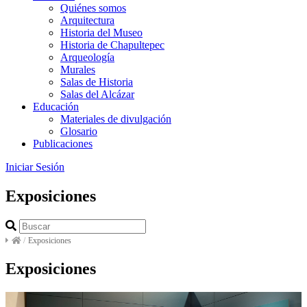
Quiénes somos
Arquitectura
Historia del Museo
Historia de Chapultepec
Arqueología
Murales
Salas de Historia
Salas del Alcázar
Educación
Materiales de divulgación
Glosario
Publicaciones
Iniciar Sesión
Exposiciones
/
Exposiciones
Exposiciones