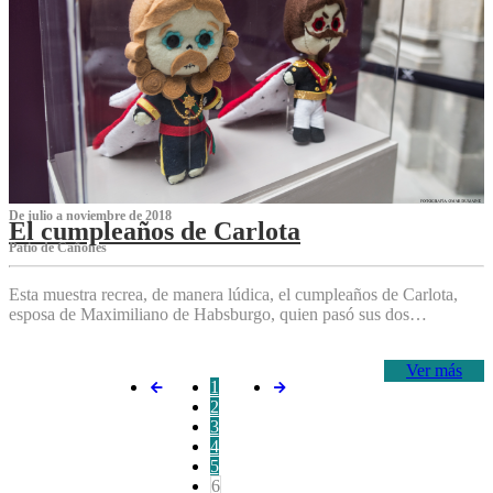
De julio a noviembre de 2018
El cumpleaños de Carlota
Patio de Cañones
Esta muestra recrea, de manera lúdica, el cumpleaños de Carlota,
esposa de Maximiliano de Habsburgo, quien pasó sus dos…
Ver más
1
2
3
4
5
6