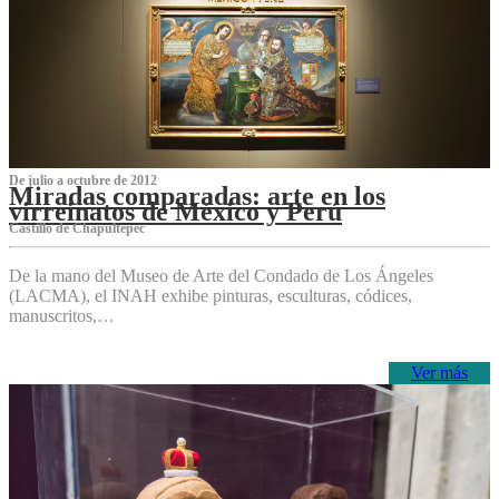
De julio a octubre de 2012
Miradas comparadas: arte en los
virreinatos de México y Perú
Castillo de Chapultepec
De la mano del Museo de Arte del Condado de Los Ángeles
(LACMA), el INAH exhibe pinturas, esculturas, códices,
manuscritos,…
Ver más