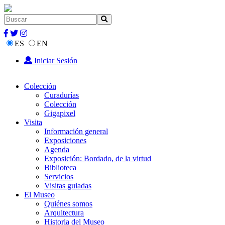
ES
EN
Iniciar Sesión
Colección
Curadurías
Colección
Gigapixel
Visita
Información general
Exposiciones
Agenda
Exposición: Bordado, de la virtud
Biblioteca
Servicios
Visitas guiadas
El Museo
Quiénes somos
Arquitectura
Historia del Museo